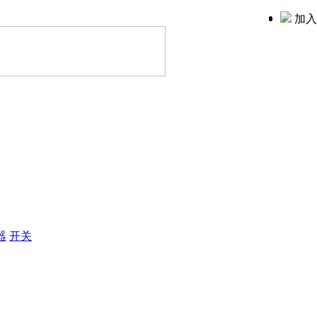
加入
器
开关