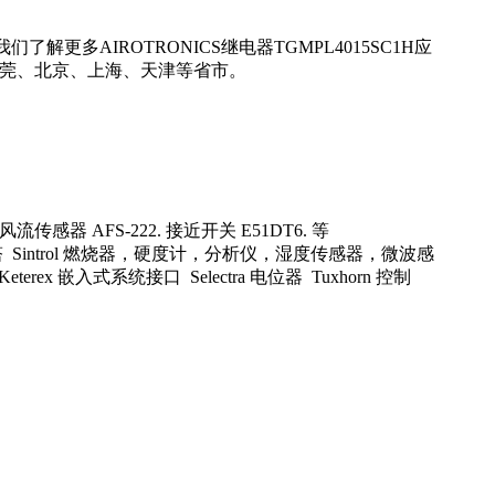
更多AIROTRONICS继电器TGMPL4015SC1H应
东莞、北京、上海、天津等省市。
风流传感器 AFS-222. 接近开关 E51DT6. 等
单马达刀塔 Sintrol 燃烧器，硬度计，分析仪，湿度传感器，微波感
erex 嵌入式系统接口 Selectra 电位器 Tuxhorn 控制