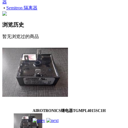
器
•
Semitron 隔离器
浏览历史
暂无浏览过的商品
AIROTRONICS继电器TGMPL4015SC1H