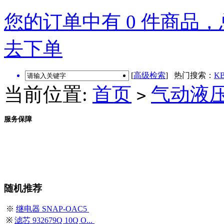
您的订单中有 0 件商品，总
去下单
[
高级检索
] 热门搜索：
KB
当前位置:
首页
气动液
>
服务保障
随机推荐
※
继电器 SNAP-OAC5
※
滤芯 932679Q 10Q O...