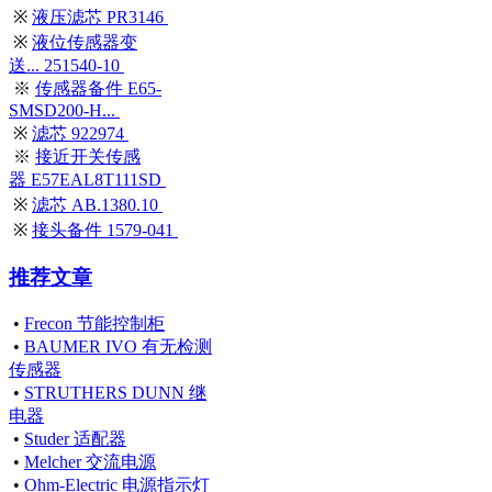
※
液压滤芯 PR3146
※
液位传感器变
送... 251540-10
※
传感器备件 E65-
SMSD200-H...
※
滤芯 922974
※
接近开关传感
器 E57EAL8T111SD
※
滤芯 AB.1380.10
※
接头备件 1579-041
推荐文章
•
Frecon 节能控制柜
•
BAUMER IVO 有无检测
传感器
•
STRUTHERS DUNN 继
电器
•
Studer 适配器
•
Melcher 交流电源
•
Ohm-Electric 电源指示灯