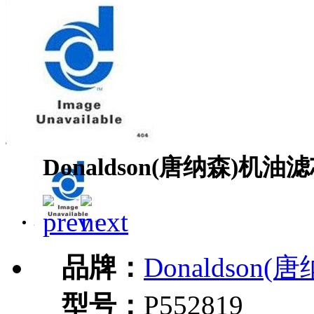
Donaldson(唐纳森)机油滤
品牌：
Donaldson(
型号：
P552819