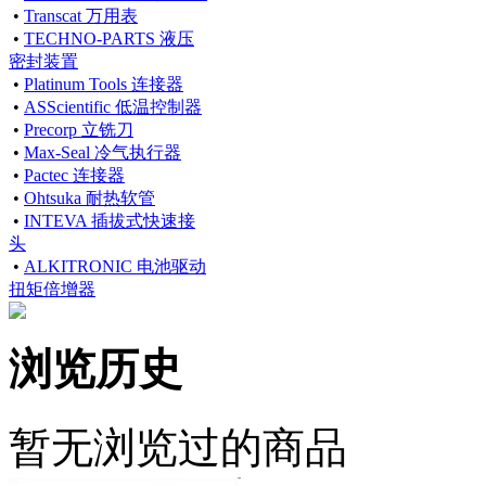
•
Transcat 万用表
•
TECHNO-PARTS 液压
密封装置
•
Platinum Tools 连接器
•
ASScientific 低温控制器
•
Precorp 立铣刀
•
Max-Seal 冷气执行器
•
Pactec 连接器
•
Ohtsuka 耐热软管
•
INTEVA 插拔式快速接
头
•
ALKITRONIC 电池驱动
扭矩倍增器
浏览历史
暂无浏览过的商品