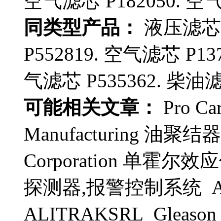
空气滤芯 P182050. 空气
同类型产品：
液压滤芯 P
P552819. 空气滤芯 P13
气滤芯 P535362. 柴油滤
可能相关文章：
Pro Ca
Manufacturing 油聚结器
Corporation 单霍尔
探测器,报警控制系统 AL
ALITRAKSRL Gleason 