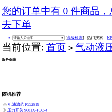
您的订单中有 0 件商品，总
去下单
[
高级检索
] 热门搜索：
KB
当前位置:
首页
气动液
>
服务保障
随机推荐
※
机油滤芯 P552819
※
压力开关 9681X-1CC-4