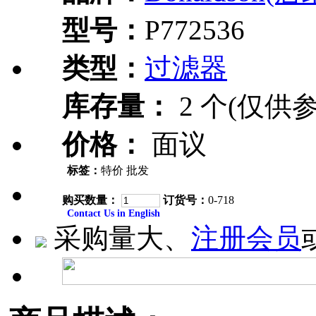
型号：
P772536
类型：
过滤器
库存量：
2 个(仅供参
价格：
面议
标签：
特价 批发
购买数量：
订货号：
0-718
Contact Us in English
采购量大、
注册会员