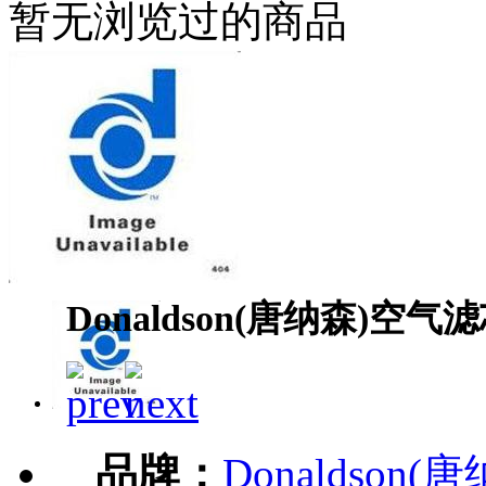
暂无浏览过的商品
Donaldson(唐纳森)空气滤
品牌：
Donaldson(