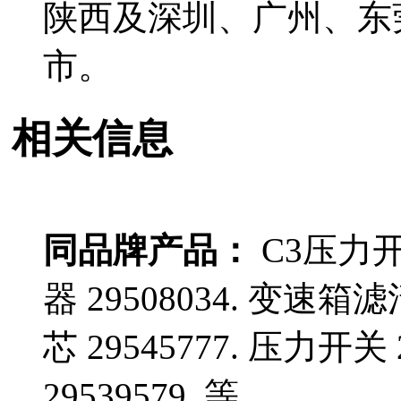
陕西及深圳、广州、东
市。
相关信息
同品牌产品：
C3压力开关
器 29508034. 变速箱
芯 29545777. 压力开关
29539579. 等