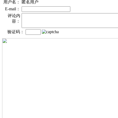
用户名：
匿名用户
E-mail：
评论内
容：
验证码：