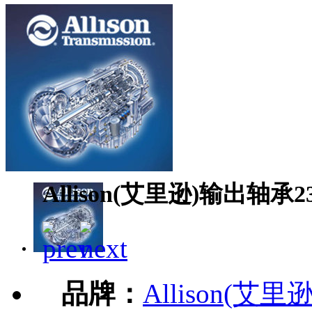
Allison(艾里逊)输出轴承23
品牌：
Allison(艾里逊