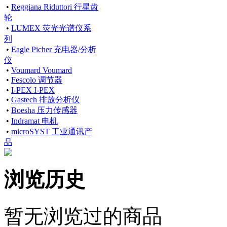
•
Reggiana Riduttori 行星齿
轮
•
LUMEX 荧光光谱仪系
列
•
Eagle Picher 充电器/分析
仪
•
Voumard Voumard
•
Fescolo 调节器
•
I-PEX I-PEX
•
Gastech 排放分析仪
•
Boesha 压力传感器
•
Indramat 电机
•
microSYST 工业通讯产
品
浏览历史
暂无浏览过的商品