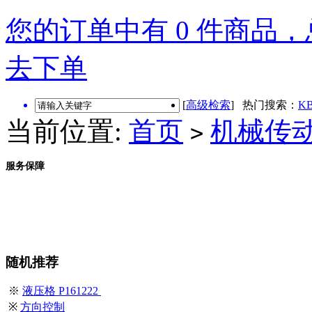
您的订单中有 0 件商品，总
去下单
[
高级检索
] 热门搜索：
KB
当前位置:
首页
机械传
>
服务保障
随机推荐
※
液压格 P161222
※
方向控制