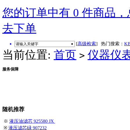
您的订单中有 0 件商品，总
去下单
[
高级检索
] 热门搜索：
KB
当前位置:
首页
仪器仪
>
服务保障
随机推荐
※
液压油滤芯 925580 JX
※
液压滤芯碌 907232