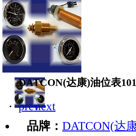
DATCON(达康)油位表101
品牌：
DATCON(达康