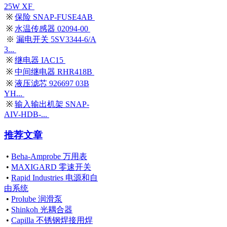
25W XF
※
保险 SNAP-FUSE4AB
※
水温传感器 02094-00
※
漏电开关 5SV3344-6/A
3...
※
继电器 IAC15
※
中间继电器 RHR418B
※
液压滤芯 926697 03B
YH...
※
输入输出机架 SNAP-
AIV-HDB-...
推荐文章
•
Beha-Amprobe 万用表
•
MAXIGARD 零速开关
•
Rapid Industries 电源和自
由系统
•
Prolube 润滑泵
•
Shinkoh 光耦合器
•
Capilla 不锈钢焊接用焊