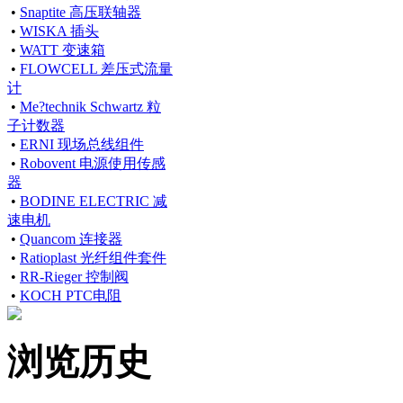
•
Snaptite 高压联轴器
•
WISKA 插头
•
WATT 变速箱
•
FLOWCELL 差压式流量
计
•
Me?technik Schwartz 粒
子计数器
•
ERNI 现场总线组件
•
Robovent 电源使用传感
器
•
BODINE ELECTRIC 减
速电机
•
Quancom 连接器
•
Ratioplast 光纤组件套件
•
RR-Rieger 控制阀
•
KOCH PTC电阻
浏览历史