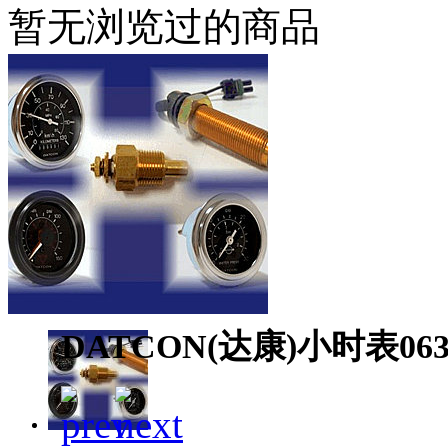
暂无浏览过的商品
DATCON(达康)小时表0635