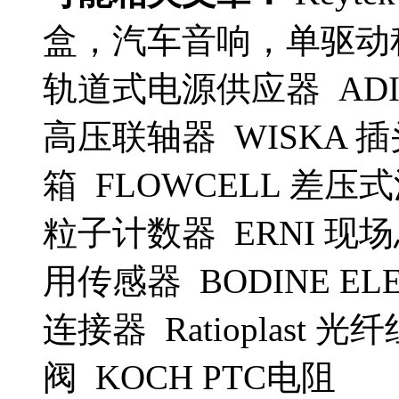
盒，汽车音响，单驱动程序
轨道式电源供应器 ADI M
高压联轴器 WISKA 插
箱 FLOWCELL 差压式流量
粒子计数器 ERNI 现场总
用传感器 BODINE ELE
连接器 Ratioplast 光
阀 KOCH PTC电阻