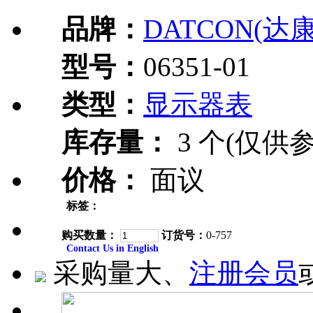
品牌：
DATCON(达康
型号：
06351-01
类型：
显示器表
库存量：
3 个(仅供参
价格：
面议
标签：
购买数量：
订货号：
0-757
Contact Us in English
采购量大、
注册会员