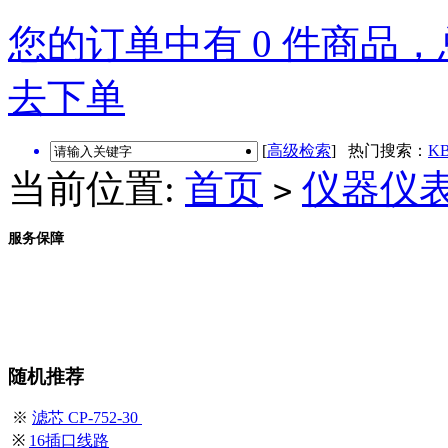
您的订单中有 0 件商品，总
去下单
[
高级检索
] 热门搜索：
KB
当前位置:
首页
仪器仪
>
服务保障
随机推荐
※
滤芯 CP-752-30
※
16插口线路