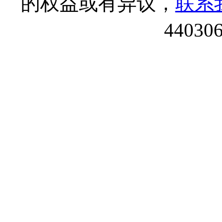
的权益或有异议，
联系
44030