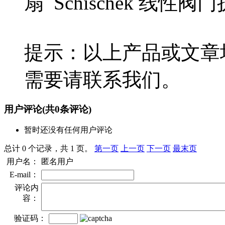
扇 Schischek 线性
提示：以上产品或文章
需要请联系我们。
用户评论
(共
0
条评论)
暂时还没有任何用户评论
总计 0 个记录，共 1 页。
第一页
上一页
下一页
最末页
用户名：
匿名用户
E-mail：
评论内
容：
验证码：