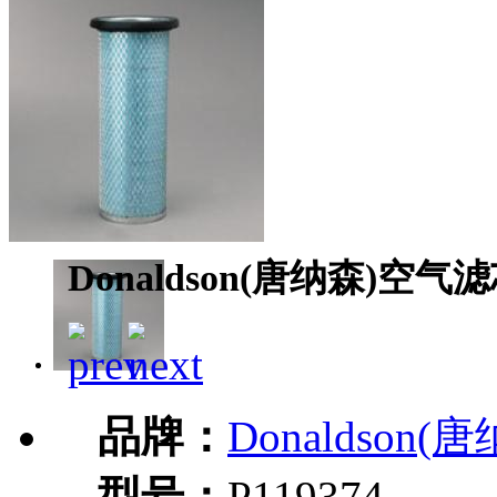
Donaldson(唐纳森)空气滤芯
品牌：
Donaldson(
型号：
P119374