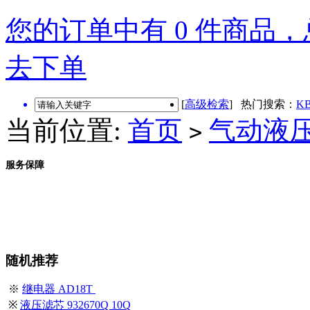
您的订单中有 0 件商品，总
去下单
[
高级检索
] 热门搜索：
KB
当前位置:
首页
气动液
>
服务保障
随机推荐
※
继电器 AD18T
※
液压滤芯 932670Q 10Q