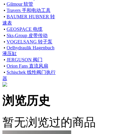
•
Gilmour 软管
•
Travers 手和电动工具
•
BAUMER HUBNER 转
速表
•
GEOSPACE 电缆
•
Sks-Group 皮带传动
•
VOGELSANG 转子泵
•
Oelhydraulik Hagenbuch
液压缸
•
JERGUSON 阀门
•
Orion Fans 直流风扇
•
Schischek 线性阀门执行
器
浏览历史
暂无浏览过的商品