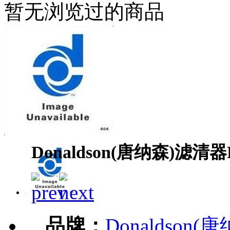
暂无浏览过的商品
Donaldson(唐纳森)滤清器P
品牌：
Donaldson(