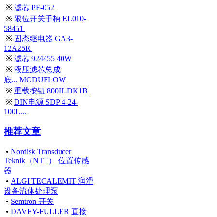
※
滤芯 PF-052
※
限位开关手柄 EL010-
58451
※
固态继电器 GA3-
12A25R
※
滤芯 924455 40W
※
液压滤芯总成
底... MODUFLOW
※
重载按钮 800H-DK1B
※
DIN电源 SDP 4-24-
100L...
推荐文章
•
Nordisk Transducer
Teknik（NTT） 位置传感
器
•
ALGI TECALEMIT 润滑
设备流体处理泵
•
Semtron 开关
•
DAVEY-FULLER 直接