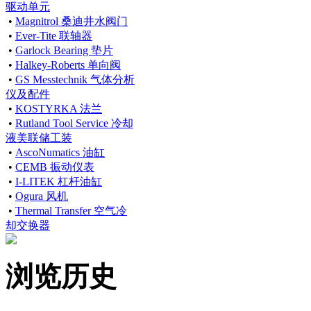
驱动单元
•
Magnitrol 桑迪井水阀门
•
Ever-Tite 联轴器
•
Garlock Bearing 垫片
•
Halkey-Roberts 单向阀
•
GS Messtechnik 气体分析
仪及配件
•
KOSTYRKA 法兰
•
Rutland Tool Service 冷却
液美联储工装
•
AscoNumatics 油缸
•
CEMB 振动仪表
•
I-LITEK 杠杆油缸
•
Ogura 风机
•
Thermal Transfer 空气冷
却交换器
浏览历史