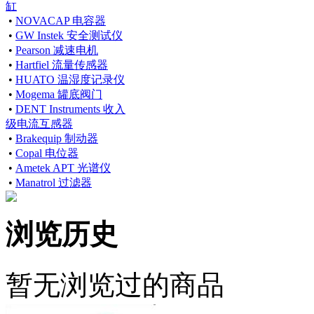
缸
•
NOVACAP 电容器
•
GW Instek 安全测试仪
•
Pearson 减速电机
•
Hartfiel 流量传感器
•
HUATO 温湿度记录仪
•
Mogema 罐底阀门
•
DENT Instruments 收入
级电流互感器
•
Brakequip 制动器
•
Copal 电位器
•
Ametek APT 光谱仪
•
Manatrol 过滤器
浏览历史
暂无浏览过的商品