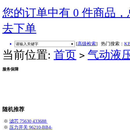
您的订单中有 0 件商品，总
去下单
[
高级检索
] 热门搜索：
KB
当前位置:
首页
气动液
>
服务保障
随机推荐
※
滤芯 75630 433688
※
压力开关 96210-BB4-