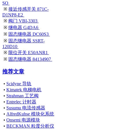
SO
※
接近传感开关 871C-
D1NP8-E2
※
阀门 VBI-3303
※
继电器 G4DA6
※
固态继电器 DC60S3
※
固态继电器 SSRT-
120D10
※
限位开关 E50ANR1
※
固态继电器 84134907
推荐文章
•
Scidyne 导轨
•
Kimatek 电梯电机
•
Strahman 工艺阀
•
Entrelec 计时器
•
Susumu 电流传感器
•
AlfredKuhse 模块化系统
•
Onsemi 电源模块
•
BECKMAN 粒度分析仪