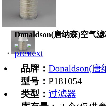
Donaldson(唐纳森)空气滤
品牌：
Donaldson(
型号：
P181054
类型：
过滤器