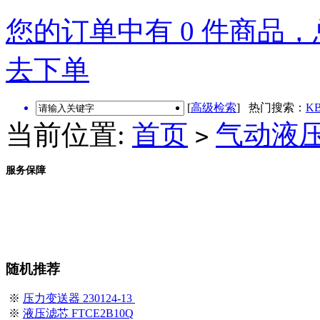
您的订单中有 0 件商品，总
去下单
[
高级检索
] 热门搜索：
KB
当前位置:
首页
气动液
>
服务保障
随机推荐
※
压力变送器 230124-13
※
液压滤芯 FTCE2B10Q