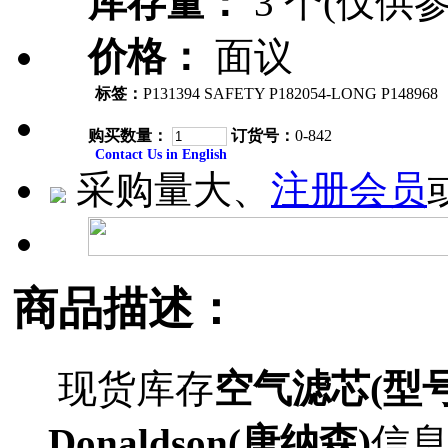
库存量：
3 个(仅供参
价格：
面议
标签：
P131394 SAFETY P182054-LONG P148968
购买数量：
订货号：
0-842
Contact Us in English
采购量大、
注册会员
商品描述：
现货库存
空气滤芯(型号P
Donaldson(唐纳森)
信