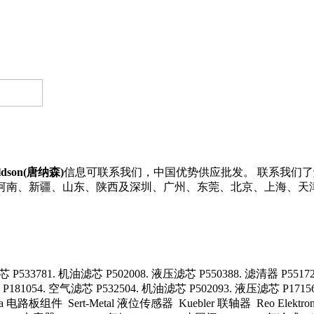
ldson(唐纳森)
信息可联系我们，中国优势供应批发。 联系我们了解更多D
江、河南、新疆、山东、陕西及深圳、广州、东莞、北京、上海、天
P533781. 机油滤芯 P502008. 液压滤芯 P550388. 滤清器 P55172
181054. 空气滤芯 P532504. 机油滤芯 P502093. 液压滤芯 P17156
sentra 电路板组件 Sert-Metal 液位传感器 Kuebler 联轴器 Reo Elek