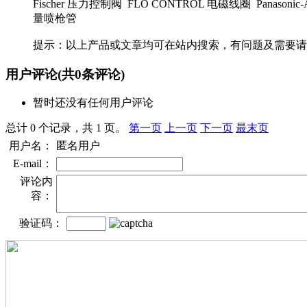
Fischer 压力控制阀 FLO CONTROL 电磁线圈 Panasoni
量喷枪管
提示：以上产品或文章均可在站内搜索，有问题及需要请
用户评论
(共
0
条评论)
暂时还没有任何用户评论
总计 0 个记录，共 1 页。
第一页
上一页
下一页
最末页
用户名：
匿名用户
E-mail：
评论内
容：
验证码：