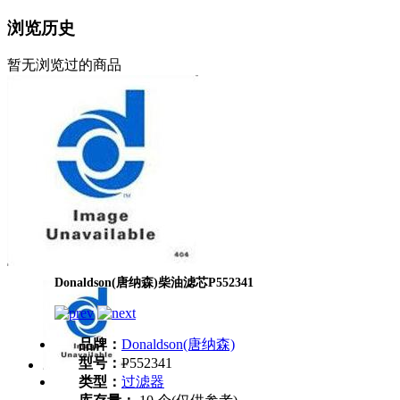
浏览历史
暂无浏览过的商品
Donaldson(唐纳森)柴油滤芯P552341
品牌：
Donaldson(唐纳森)
型号：
P552341
类型：
过滤器