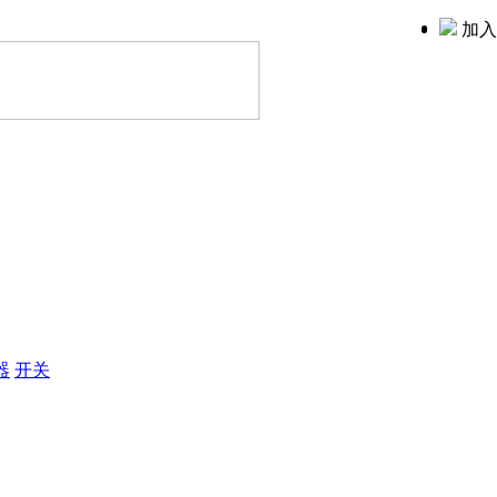
加入
器
开关