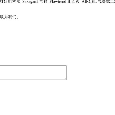
c-ATG 电容器 Sakagami 气缸 Flowtrend 止回阀 AIRCEL 气冷
联系我们。