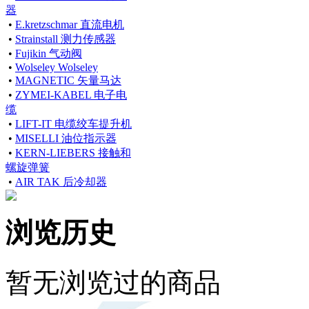
器
•
E.kretzschmar 直流电机
•
Strainstall 测力传感器
•
Fujikin 气动阀
•
Wolseley Wolseley
•
MAGNETIC 矢量马达
•
ZYMEI-KABEL 电子电
缆
•
LIFT-IT 电缆绞车提升机
•
MISELLI 油位指示器
•
KERN-LIEBERS 接触和
螺旋弹簧
•
AIR TAK 后冷却器
浏览历史
暂无浏览过的商品