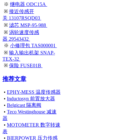
※
继电器 ODC15A
※
接近传感开
关 13107RSQD03
※
滤芯 MSP-95-988
※
涡轮速度传感
器 29543432
※
小修理包 TAS000001
※
输入输出机架 SNAP-
TEX-32
※
保险 FUSE01B
推荐文章
•
EPHY-MESS 温度传感器
•
Inductosyn 前置放大器
•
Belgicast 隔离阀
•
Teco Westinghouse 减速
器
•
MOTOMETER 数字转速
表
•
BIERPOWER 压力传感