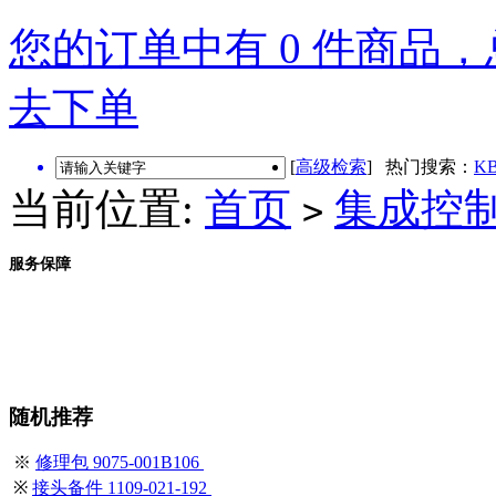
您的订单中有 0 件商品，总
去下单
[
高级检索
] 热门搜索：
KB
当前位置:
首页
集成控
>
服务保障
随机推荐
※
修理包 9075-001B106
※
接头备件 1109-021-192