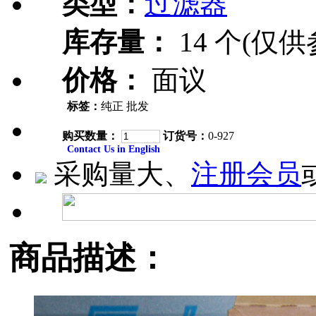
类型：
过滤器
库存量：
14 个(仅供
价格：
面议
标签：
纯正 批发
购买数量：
订货号：
0-927
Contact Us in English
采购量大、
注册会员
商品描述：