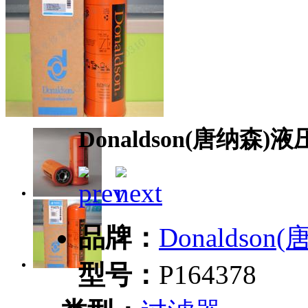
Donaldson(唐纳森)液
品牌：
Donaldson
型号：
P164378