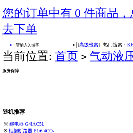
您的订单中有 0 件商品，总
去下单
[
高级检索
] 热门搜索：
KB
当前位置:
首页
气动液
>
服务保障
随机推荐
※
继电器 G4IAC5L
※
框架断路器 E1/6 4CO-