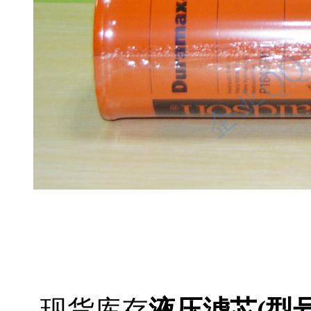
现货库存
液压滤芯(型号P