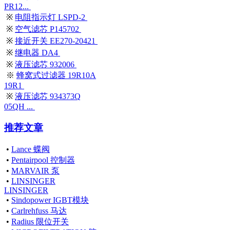
PR12...
※
电阻指示灯 LSPD-2
※
空气滤芯 P145702
※
接近开关 EE270-20421
※
继电器 DA4
※
液压滤芯 932006
※
蜂窝式过滤器 19R10A
19R1
※
液压滤芯 934373Q
05QH ...
推荐文章
•
Lance 蝶阀
•
Pentairpool 控制器
•
MARVAIR 泵
•
LINSINGER
LINSINGER
•
Sindopower IGBT模块
•
Carlrehfuss 马达
•
Radius 限位开关