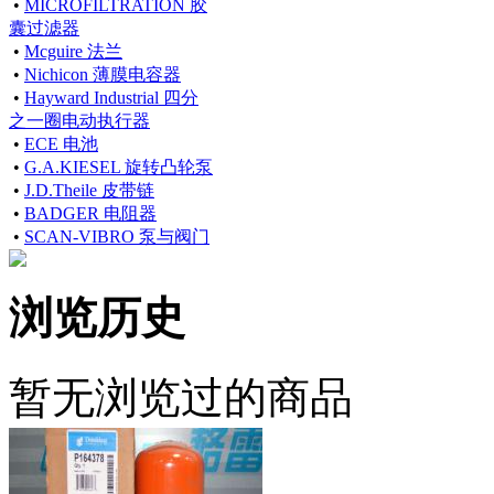
•
MICROFILTRATION 胶
囊过滤器
•
Mcguire 法兰
•
Nichicon 薄膜电容器
•
Hayward Industrial 四分
之一圈电动执行器
•
ECE 电池
•
G.A.KIESEL 旋转凸轮泵
•
J.D.Theile 皮带链
•
BADGER 电阻器
•
SCAN-VIBRO 泵与阀门
浏览历史
暂无浏览过的商品