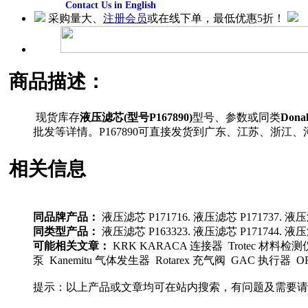
Contact Us in English
采购量大、
注册会员
或在线下单，最低优惠5折！
商品描述：
现货库存
液压滤芯(型号P167890)
型号、参数或同类
Dona
批发等详情。P167890可直接发货到广东、江苏、浙
相关信息
同品牌产品：
液压滤芯 P171716. 液压滤芯 P171737. 液压滤
同类型产品：
液压滤芯 P163323. 液压滤芯 P171744. 液压
可能相关文章：
KRK KARACA 连接器 Trotec 材料检测仪表 
泵 Kanemitu 气体发生器 Rotarex 充气阀 GAC 执行器 
提示：以上产品或文章均可在站内搜索，有问题及需要请