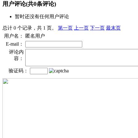
用户评论
(共
0
条评论)
暂时还没有任何用户评论
总计 0 个记录，共 1 页。
第一页
上一页
下一页
最末页
用户名：
匿名用户
E-mail：
评论内
容：
验证码：