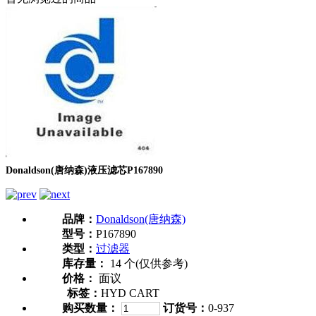
Donaldson(唐纳森)液压滤芯P167890
品牌：
Donaldson(唐纳森)
型号：
P167890
类型：
过滤器
库存量：
14 个(仅供参考)
价格：
面议
标签：
HYD CART
购买数量：
订货号：
0-937