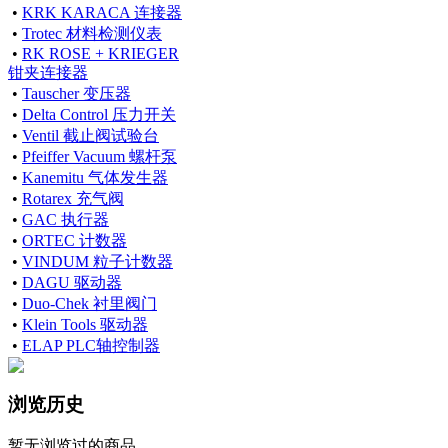
•
KRK KARACA 连接器
•
Trotec 材料检测仪表
•
RK ROSE + KRIEGER
钳夹连接器
•
Tauscher 变压器
•
Delta Control 压力开关
•
Ventil 截止阀试验台
•
Pfeiffer Vacuum 螺杆泵
•
Kanemitu 气体发生器
•
Rotarex 充气阀
•
GAC 执行器
•
ORTEC 计数器
•
VINDUM 粒子计数器
•
DAGU 驱动器
•
Duo-Chek 衬里阀门
•
Klein Tools 驱动器
•
ELAP PLC轴控制器
浏览历史
暂无浏览过的商品