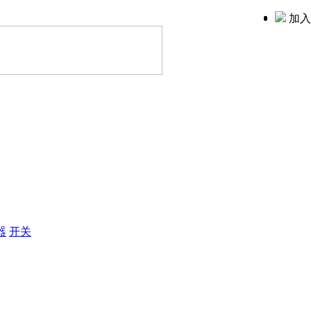
加入
器
开关