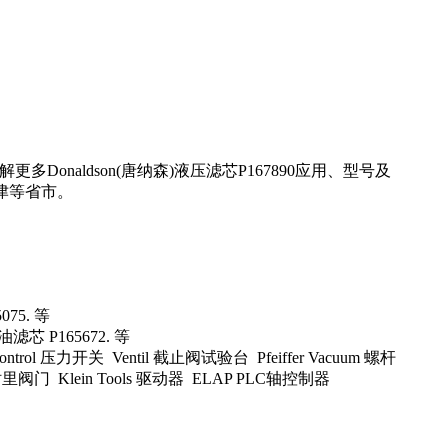
onaldson(唐纳森)液压滤芯P167890应用、型号及
津等省市。
075. 等
油滤芯 P165672. 等
rol 压力开关 Ventil 截止阀试验台 Pfeiffer Vacuum 螺杆
里阀门 Klein Tools 驱动器 ELAP PLC轴控制器