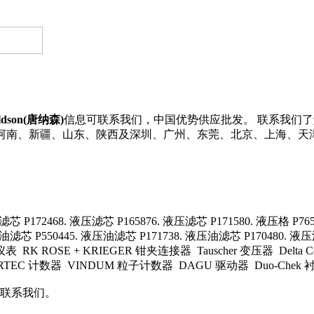
ldson(唐纳森)
信息可联系我们，中国优势供应批发。 联系我们了解更多D
江、河南、新疆、山东、陕西及深圳、广州、东莞、北京、上海、天
芯 P172468. 液压滤芯 P165876. 液压滤芯 P171580. 液压格 P765
油滤芯 P550445. 液压油滤芯 P171738. 液压油滤芯 P170480. 液压
RK ROSE + KRIEGER 钳夹连接器 Tauscher 变压器 Delta Cont
ORTEC 计数器 VINDUM 粒子计数器 DAGU 驱动器 Duo-Chek 衬
联系我们。