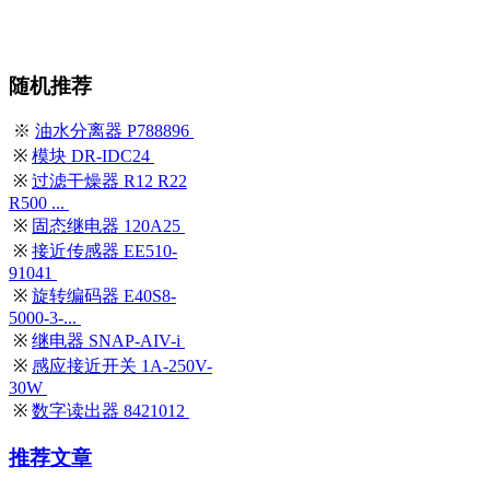
随机推荐
※
油水分离器 P788896
※
模块 DR-IDC24
※
过滤干燥器 R12 R22
R500 ...
※
固态继电器 120A25
※
接近传感器 EE510-
91041
※
旋转编码器 E40S8-
5000-3-...
※
继电器 SNAP-AIV-i
※
感应接近开关 1A-250V-
30W
※
数字读出器 8421012
推荐文章