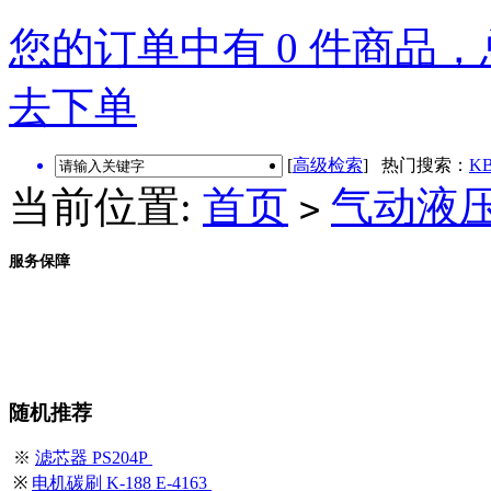
您的订单中有 0 件商品，总
去下单
[
高级检索
] 热门搜索：
KB
当前位置:
首页
气动液
>
服务保障
随机推荐
※
滤芯器 PS204P
※
电机碳刷 K-188 E-4163