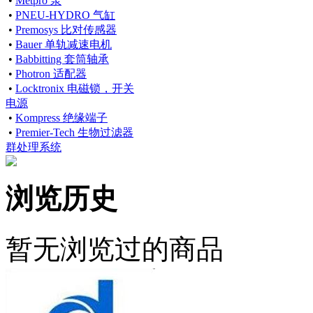
•
Metpro 泵
•
PNEU-HYDRO 气缸
•
Premosys 比对传感器
•
Bauer 单轨减速电机
•
Babbitting 套筒轴承
•
Photron 适配器
•
Locktronix 电磁锁，开关
电源
•
Kompress 绝缘端子
•
Premier-Tech 生物过滤器
群处理系统
浏览历史
暂无浏览过的商品