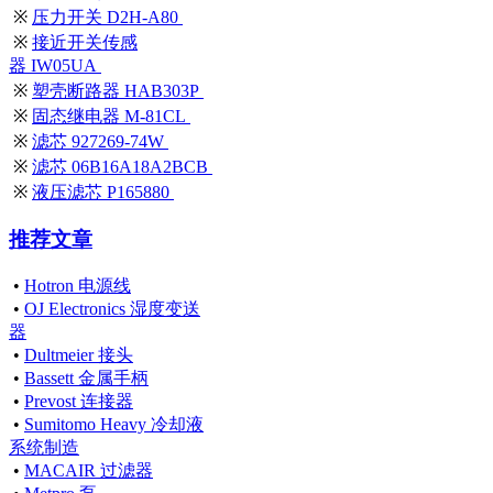
※
压力开关 D2H-A80
※
接近开关传感
器 IW05UA
※
塑壳断路器 HAB303P
※
固态继电器 M-81CL
※
滤芯 927269-74W
※
滤芯 06B16A18A2BCB
※
液压滤芯 P165880
推荐文章
•
Hotron 电源线
•
OJ Electronics 湿度变送
器
•
Dultmeier 接头
•
Bassett 金属手柄
•
Prevost 连接器
•
Sumitomo Heavy 冷却液
系统制造
•
MACAIR 过滤器