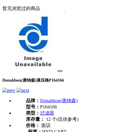
暂无浏览过的商品
Donaldson(唐纳森)液压格P164166
品牌：
Donaldson(唐纳森)
型号：
P164166
类型：
过滤器
库存量：
12 个(仅供参考)
价格：
面议
标签：
HYD CART