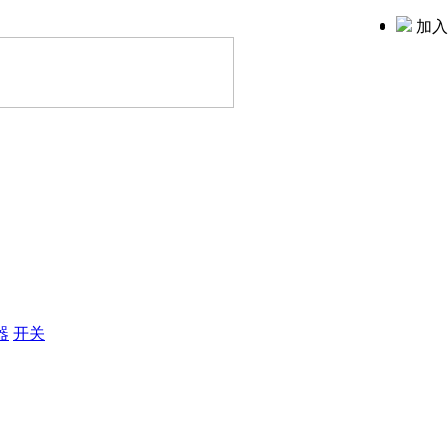
加入
器
开关