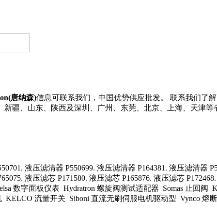
dson(唐纳森)
信息可联系我们，中国优势供应批发。 联系我们了解更多Do
河南、新疆、山东、陕西及深圳、广州、东莞、北京、上海、天津等
550701. 液压滤清器 P550699. 液压滤清器 P164381. 液压滤清器 P55
65075. 液压滤芯 P171580. 液压滤芯 P165876. 液压滤芯 P172468.
Celsa 数字面板仪表 Hydratron 螺旋阀测试适配器 Somas 止回阀 KI
 KELCO 流量开关 Siboni 直流无刷伺服电机驱动型 Vynco 熔断器