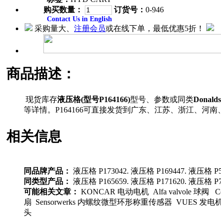
购买数量：
订货号：
0-946
Contact Us in English
采购量大、
注册会员
或在线下单，最低优惠5折！
商品描述：
现货库存
液压格(型号P164166)
型号、参数或同类
Donal
等详情。P164166可直接发货到广东、江苏、浙江、
相关信息
同品牌产品：
液压格 P173042. 液压格 P169447. 液压格 P
同类型产品：
液压格 P165659. 液压格 P171620. 液压格 P7
可能相关文章：
KONCAR 电动电机 Alfa valvole 球阀 
扇 Sensorwerks 内螺纹微型环形称重传感器 VUES 发电机
头