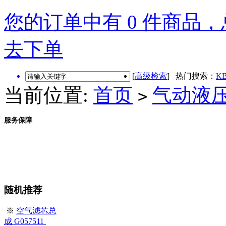
您的订单中有 0 件商品，总
去下单
[
高级检索
] 热门搜索：
KB
当前位置:
首页
气动液
>
服务保障
随机推荐
※
空气滤芯总
成 G057511