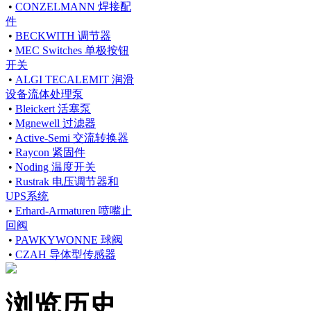
•
CONZELMANN 焊接配
件
•
BECKWITH 调节器
•
MEC Switches 单极按钮
开关
•
ALGI TECALEMIT 润滑
设备流体处理泵
•
Bleickert 活塞泵
•
Mgnewell 过滤器
•
Active-Semi 交流转换器
•
Raycon 紧固件
•
Noding 温度开关
•
Rustrak 电压调节器和
UPS系统
•
Erhard-Armaturen 喷嘴止
回阀
•
PAWKYWONNE 球阀
•
CZAH 导体型传感器
浏览历史