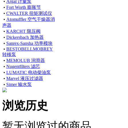
•
Argal 计量泵
•
Fort Worth 膨胀节
•
CWALTER 扭矩测试仪
•
Atomuffler 空气干燥器消
声器
•
KARCHT 限压阀
•
Dickersbach 加热器
•
Sanrex-Sansha 功率模块
•
BESTOBELLMOBREY
转移泵
•
MEMOLUB 润滑器
•
Nugentfilters 滤芯
•
LUMATIC 电动柴油泵
•
Marvel 液压过滤器
•
Simer 输水泵
浏览历史
暂无浏览过的商品