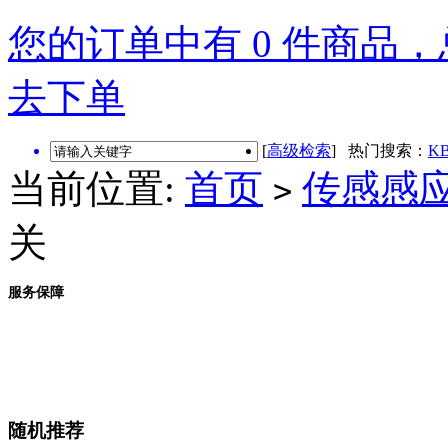
您的订单中有 0 件商品，总
去下单
[
高级检索
] 热门搜索：
KB
当前位置:
首页
传感感
>
关
服务保障
随机推荐