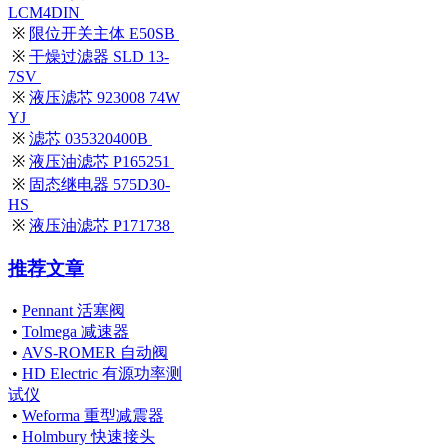
LCM4DIN
※
限位开关主体 E50SB
※
干燥过滤器 SLD 13-
7SV
※
液压滤芯 923008 74W
YJ
※
滤芯 035320400B
※
液压油滤芯 P165251
※
固态继电器 575D30-
HS
※
液压油滤芯 P171738
推荐文章
•
Pennant 活塞阀
•
Tolmega 减速器
•
AVS-ROMER 自动阀
•
HD Electric 有源功率测
试仪
•
Weforma 重型减震器
•
Holmbury 快速接头