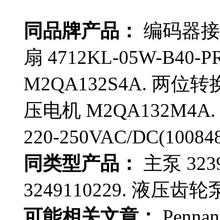
同品牌产品：
编码器接口
扇 4712KL-05W-B40
M2QA132S4A. 两位转换
压电机 M2QA132M4A
220-250VAC/DC(100848
同类型产品：
主泵 323
3249110229. 液压齿轮泵 
可能相关文章：
Penna