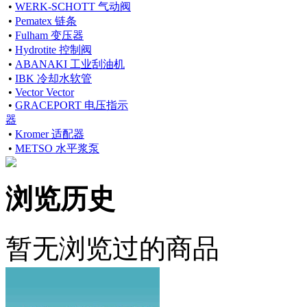
•
WERK-SCHOTT 气动阀
•
Pematex 链条
•
Fulham 变压器
•
Hydrotite 控制阀
•
ABANAKI 工业刮油机
•
IBK 冷却水软管
•
Vector Vector
•
GRACEPORT 电压指示
器
•
Kromer 适配器
•
METSO 水平浆泵
浏览历史
暂无浏览过的商品