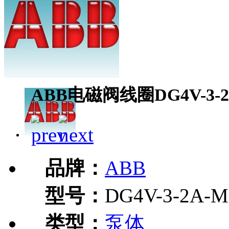
ABB电磁阀线圈DG4V-3-2A
品牌：
ABB
型号：
DG4V-3-2A-M
类型：
泵体