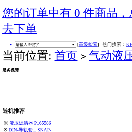
您的订单中有 0 件商品，总
去下单
[
高级检索
] 热门搜索：
KB
当前位置:
首页
气动液
>
服务保障
随机推荐
※
液压滤清器 P165586
※
DIN-导轨套... SNAP-