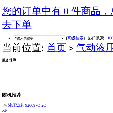
您的订单中有 0 件商品，总
去下单
[
高级检索
] 热门搜索：
KB
当前位置:
首页
气动液
>
服务保障
随机推荐
※
液压滤芯 926697Q 2Q
XP