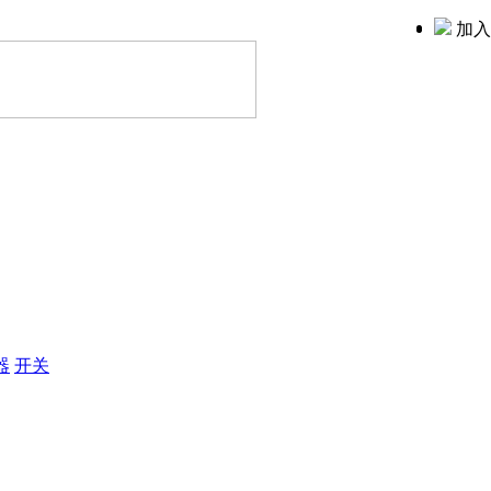
加入
器
开关