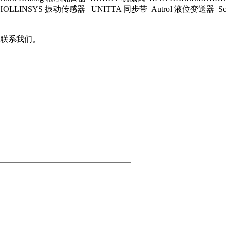
INSYS 振动传感器 UNITTA 同步带 Autrol 液位变送器 Scott Ind
联系我们。