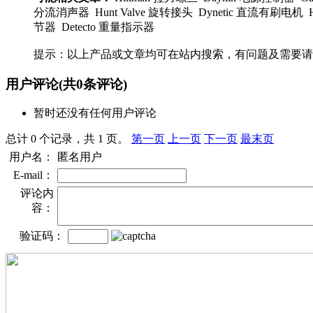
分流消声器 Hunt Valve 旋转接头 Dynetic 直流有刷电机 HOLL
节器 Detecto 重量指示器
提示：以上产品或文章均可在站内搜索，有问题及需要请
用户评论
(共
0
条评论)
暂时还没有任何用户评论
总计 0 个记录，共 1 页。
第一页
上一页
下一页
最末页
用户名：
匿名用户
E-mail：
评论内
容：
验证码：