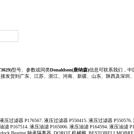
029)
型号、参数或同类
Donaldson(唐纳森)
信息可联系我们，中国优
29可直接发货到广东、江苏、浙江、河南、新疆、山东、陕西及深圳、
液压过滤器 P176567. 液压过滤器 P550415. 液压过滤器 P550576.
滤 P167514. 液压油滤 P165006. 液压油滤 P164594. 液压油滤 P16
rlock Bearing 轴承隔离器 DOROT 机械阀 BESTOBELLMOBREY