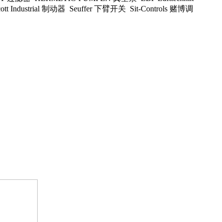
ustrial 制动器 Seuffer 下臂开关 Sit-Controls 赌博调