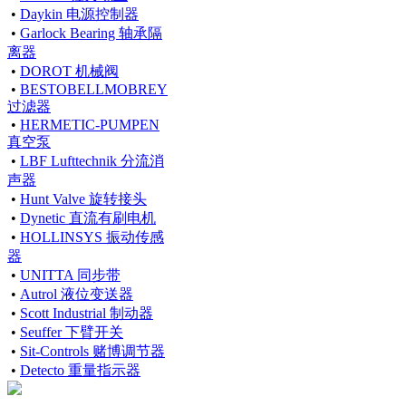
•
Daykin 电源控制器
•
Garlock Bearing 轴承隔
离器
•
DOROT 机械阀
•
BESTOBELLMOBREY
过滤器
•
HERMETIC-PUMPEN
真空泵
•
LBF Lufttechnik 分流消
声器
•
Hunt Valve 旋转接头
•
Dynetic 直流有刷电机
•
HOLLINSYS 振动传感
器
•
UNITTA 同步带
•
Autrol 液位变送器
•
Scott Industrial 制动器
•
Seuffer 下臂开关
•
Sit-Controls 赌博调节器
•
Detecto 重量指示器