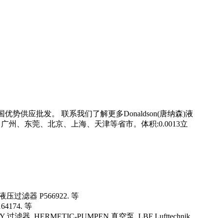
势供应批发。 联系我们了解更多Donaldson(唐纳森)液
广州、东莞、北京、上海、天津等省市。体积:0.0013立
 液压过滤器 P566922. 等
4174. 等
 过滤器 HERMETIC-PUMPEN 真空泵 LBF Lufttechnik