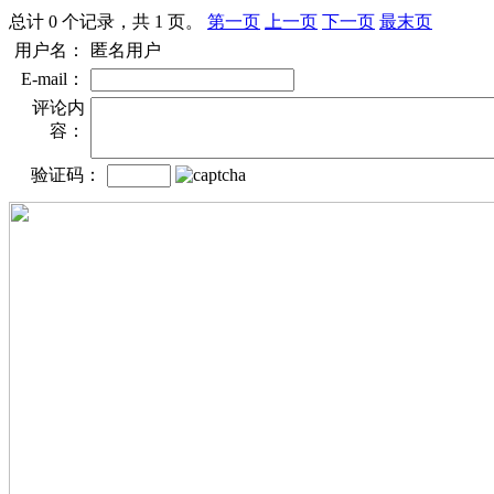
总计 0 个记录，共 1 页。
第一页
上一页
下一页
最末页
用户名：
匿名用户
E-mail：
评论内
容：
验证码：