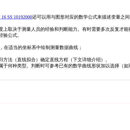
 16 SS 10192000
还可以用与图形对应的数学公式来描述变量之间
度上取决于测量人员的经验和判断能力。有时需要多次反复才能
经验公式。
标，在适当的坐标系中绘制测量数据曲线；
归方法（直线拟合）确定直线方程（下文详细介绍）。
于何种类型。判断时可参考已有的数学曲线形状加以选择（如