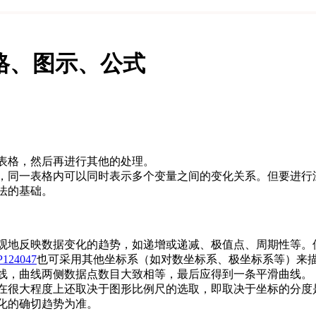
格、图示、公式
表格，然后再进行其他的处理。
，同一表格内可以同时表示多个变量之间的变化关系。但要进行
法的基础。
观地反映数据变化的趋势，如递增或递减、极值点、周期性等。
P124047
也可采用其他坐标系（如对数坐标系、极坐标系等）来
线，曲线两侧数据点数目大致相等，最后应得到一条平滑曲线。
在很大程度上还取决于图形比例尺的选取，即取决于坐标的分度
化的确切趋势为准。