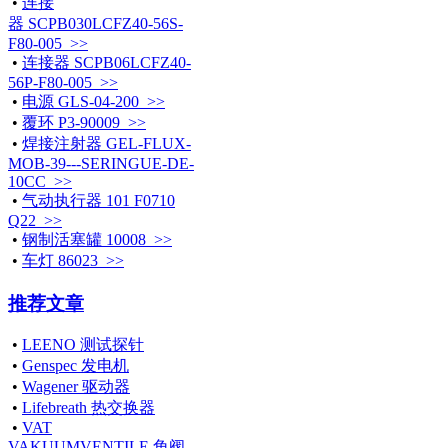
•
连接
器 SCPB030LCFZ40-56S-
F80-005 >>
•
连接器 SCPB06LCFZ40-
56P-F80-005 >>
•
电源 GLS-04-200 >>
•
覆环 P3-90009 >>
•
焊接注射器 GEL-FLUX-
MOB-39---SERINGUE-DE-
10CC >>
•
气动执行器 101 F0710
Q22 >>
•
钢制活塞罐 10008 >>
•
车灯 86023 >>
推荐文章
•
LEENO 测试探针
•
Genspec 发电机
•
Wagener 驱动器
•
Lifebreath 热交换器
•
VAT
VAKUUMVENTILE 角阀