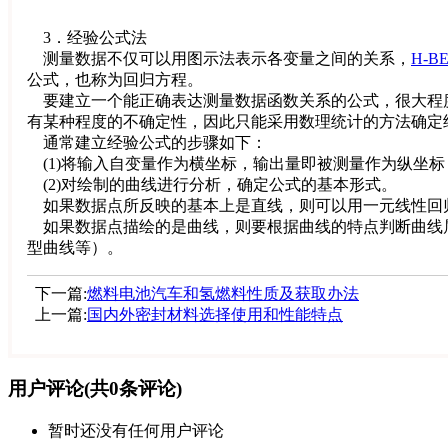
3．经验公式法
测量数据不仅可以用图示法表示各变量之间的关系，
H-BE
公式，也称为回归方程。
要建立一个能正确表达测量数据函数关系的公式，很大程
有某种程度的不确定性，因此只能采用数理统计的方法确定
通常建立经验公式的步骤如下：
(1)将输入自变量作为横坐标，输出量即被测量作为纵坐
(2)对绘制的曲线进行分析，确定公式的基本形式。
如果数据点所反映的基本上是直线，则可以用一元线性回
如果数据点描绘的是曲线，则要根据曲线的特点判断曲线属
型曲线等）。
下一篇:
燃料电池汽车和氢燃料性质及获取办法
上一篇:
国内外密封材料选择使用和性能特点
用户评论
(共
0
条评论)
暂时还没有任何用户评论