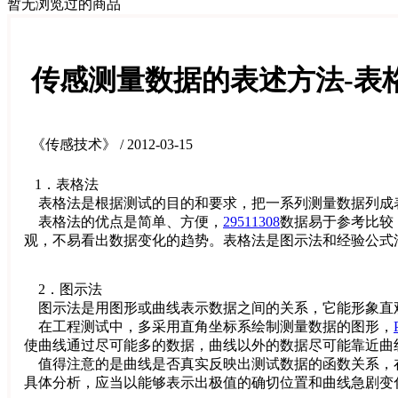
暂无浏览过的商品
传感测量数据的表述方法-表
《传感技术》 / 2012-03-15
1．表格法
表格法是根据测试的目的和要求，把一系列测量数据列成
表格法的优点是简单、方便，
29511308
数据易于参考比较
观，不易看出数据变化的趋势。表格法是图示法和经验公式
2．图示法
图示法是用图形或曲线表示数据之间的关系，它能形象直
在工程测试中，多采用直角坐标系绘制测量数据的图形，
使曲线通过尽可能多的数据，曲线以外的数据尽可能靠近曲
值得注意的是曲线是否真实反映出测试数据的函数关系，
具体分析，应当以能够表示出极值的确切位置和曲线急剧变