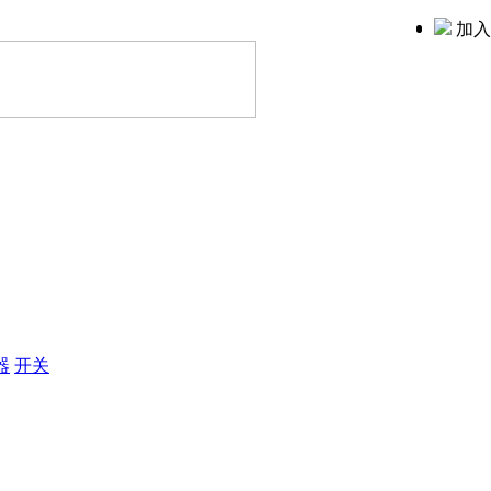
加入
器
开关