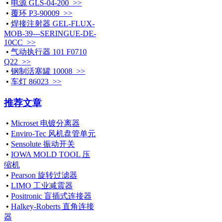
•
电源 GLS-04-200 >>
•
覆环 P3-90009 >>
•
焊接注射器 GEL-FLUX-
MOB-39---SERINGUE-DE-
10CC >>
•
气动执行器 101 F0710
Q22 >>
•
钢制活塞罐 10008 >>
•
车灯 86023 >>
推荐文章
•
Microset 电镀分离器
•
Enviro-Tec 风机盘管单元
•
Sensolute 振动开关
•
IOWA MOLD TOOL 压
缩机
•
Pearson 旋转过滤器
•
LIMO 工业减震器
•
Positronic 盲插式连接器
•
Halkey-Roberts 直角连接
器