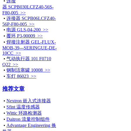
•
连接
器 SCPB030LCFZ40-56S-
F80-005 >>
•
连接器 SCPB06LCFZ40-
56P-F80-005 >>
•
电源 GLS-04-200 >>
•
覆环 P3-90009 >>
•
焊接注射器 GEL-FLUX-
MOB-39---SERINGUE-DE-
10CC >>
•
气动执行器 101 F0710
Q22 >>
•
钢制活塞罐 10008 >>
•
车灯 86023 >>
推荐文章
•
Nextron 嵌入式连接器
•
Sfint 温度传感器
•
Wittic 环路检测器
•
Daitron 流量控制组件
•
Advantage Engineering 换