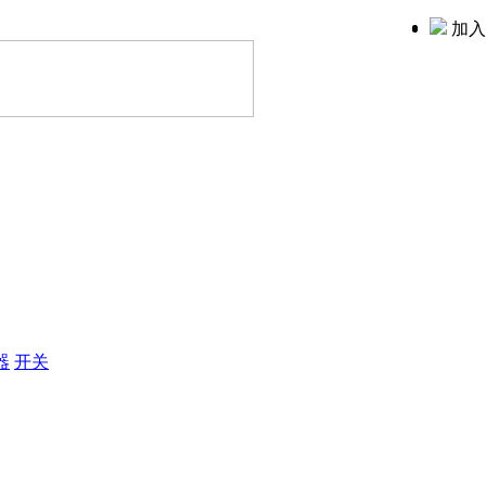
加入
器
开关