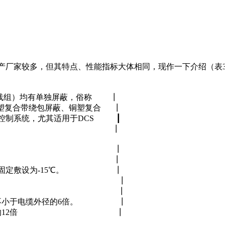
厂家较多，但其特点、性能指标大体相同，现作一下介绍（表3-
组）均有单独屏蔽，俗称 ┃
塑复合带绕包屏蔽、铜塑复合 ┃
系统，尤其适用于DCS ┃
统 ┃
00/500V。 ┃
和105℃两种。 ┃
非固定敷设为-15℃。 ┃
 ┃ ┃
不低于0℃。 ┃
不小于电缆外径的6倍。 ┃
电缆外径的12倍 ┃