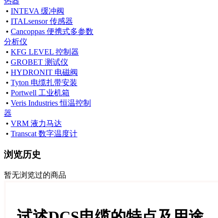
热器
•
INTEVA 缓冲阀
•
ITALsensor 传感器
•
Cancoppas 便携式多参数
分析仪
•
KFG LEVEL 控制器
•
GROBET 测试仪
•
HYDRONIT 电磁阀
•
Tyton 电缆扎带安装
•
Portwell 工业机箱
•
Veris Industries 恒温控制
器
•
VRM 液力马达
•
Transcat 数字温度计
浏览历史
暂无浏览过的商品
试述DCS电缆的特点及用途