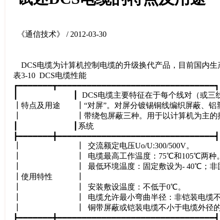
《通信技术》 / 2012-03-30
DCS电缆为计算机控制电缆的升级换代产品，目前国内生产
表3-10 DCS电缆性能
┏━━━━━━━┳━━━━━━━━━━━━━━━━━━━━━━━━━━━━━━━━┓
┃ ┃ DCS电缆主要特征在于每个线对（或三线
┃特点及用途 ┃“对屏”。对屏分镀锡铜线编织屏蔽、铝
┃ ┃带绕包屏蔽三种。用于以计算机为主的控制
┃ ┃系
┣━━━━━━━╋━━━━━━━━━━━━━━━━━━━━━━━━━━━━━━━━┫
┃ ┃ 交流额定电压Uo/U:3
┃ ┃ 电缆最高工作温度：75℃
┃ ┃ 最低环境温度：固定敷设为- 40℃；
┃使用特性
┃ ┃ 安装敷设温度：
┃ ┃ 电缆允许最小弯曲半径：非铠装电缆
┃ ┃ 铜带屏蔽或铠装电缆不小于
┣━━━━━━━╋━━━━━━━━━━━━━━━━━━━━━━━━━━━━━━━━┫