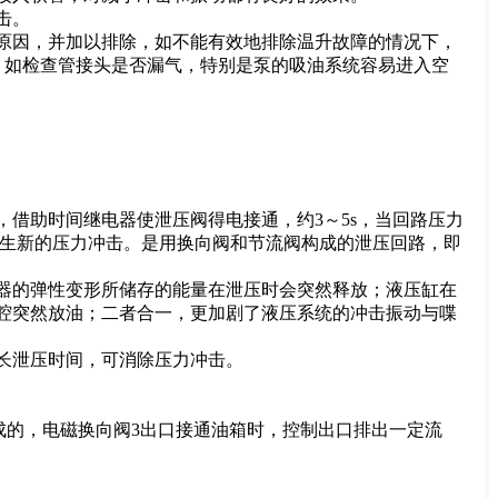
击。
原因，并加以排除，如不能有效地排除温升故障的情况下，
，如检查管接头是否漏气，特别是泵的吸油系统容易进入空
借助时间继电器使泄压阀得电接通，约3～5s，当回路压力
产生新的压力冲击。是用换向阀和节流阀构成的泄压回路，即
器的弹性变形所储存的能量在泄压时会突然释放；液压缸在
腔突然放油；二者合一，更加剧了液压系统的冲击振动与喋
长泄压时间，可消除压力冲击。
成的，电磁换向阀3出口接通油箱时，控制出口排出一定流