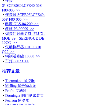
•
连接
器 SCPB030LCFZ40-56S-
F80-005 >>
•
连接器 SCPB06LCFZ40-
56P-F80-005 >>
•
电源 GLS-04-200 >>
•
覆环 P3-90009 >>
•
焊接注射器 GEL-FLUX-
MOB-39---SERINGUE-DE-
10CC >>
•
气动执行器 101 F0710
Q22 >>
•
钢制活塞罐 10008 >>
•
车灯 86023 >>
推荐文章
•
Thermokon 温控器
•
Melling 聚合物水泵
•
Proflo 过滤器
•
Dorninger 阀门测试装置
•
Pearson 恒温器