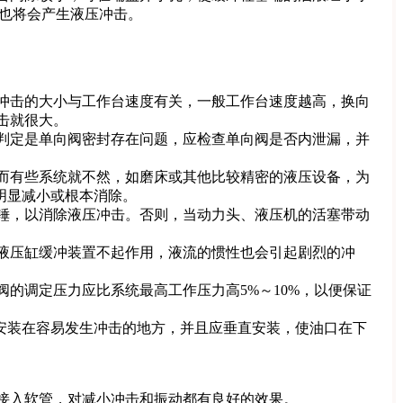
也将会产生液压冲击。
冲击的大小与工作台速度有关，一般工作台速度越高，换向
击就很大。
判定是单向阀密封存在问题，应检查单向阀是否内泄漏，并
而有些系统就不然，如磨床或其他比较精密的液压设备，为
明显减小或根本消除。
锤，以消除液压冲击。否则，当动力头、液压机的活塞带动
液压缸缓冲装置不起作用，液流的惯性也会引起剧烈的冲
的调定压力应比系统最高工作压力高5%～10%，以便保证
安装在容易发生冲击的地方，并且应垂直安装，使油口在下
接入软管，对减小冲击和振动都有良好的效果。