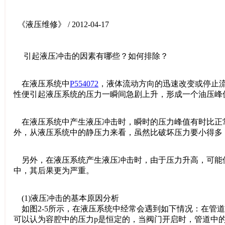
《液压维修》 / 2012-04-17
引起液压冲击的因素有哪些？如何排除？
在液压系统中
P554072
，液体流动方向的迅速改变或停止
性便引起液压系统的压力一瞬间急剧上升，形成一个油压峰
在液压系统中产生液压冲击时，瞬时的压力峰值有时比正
外，从液压系统中的静压力来看，虽然比破坏压力要小得多
另外，在液压系统产生液压冲击时，由于压力升高，可能
中，其后果更为严重。
(1)液压冲击的基本原因分析
如图2-5所示，在液压系统中经常会遇到如下情况：在管
可以认为容腔中的压力p是恒定的，当阀门开启时，管道中