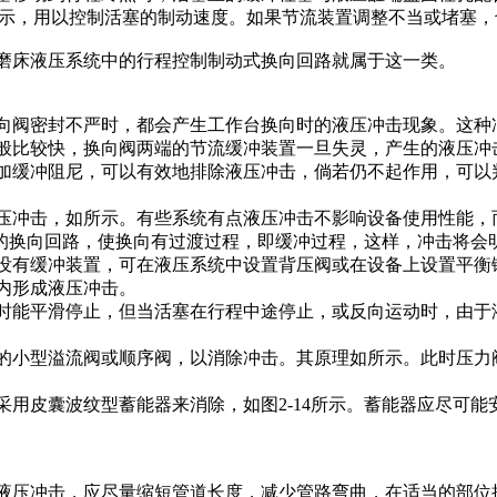
示，用以控制活塞的制动速度。如果节流装置调整不当或堵塞，
磨床液压系统中的行程控制制动式换向回路就属于这一类。
向阀密封不严时，都会产生工作台换向时的液压冲击现象。这种
般比较快，换向阀两端的节流缓冲装置一旦失灵，产生的液压冲
加缓冲阻尼，可以有效地排除液压冲击，倘若仍不起作用，可以
压冲击，如所示。有些系统有点液压冲击不影响设备使用性能，
阀的换向回路，使换向有过渡过程，即缓冲过程，这样，冲击将会
没有缓冲装置，可在液压系统中设置背压阀或在设备上设置平衡
内形成液压冲击。
时能平滑停止，但当活塞在行程中途停止，或反向运动时，由于
小型溢流阀或顺序阀，以消除冲击。其原理如所示。此时压力阀
用皮囊波纹型蓄能器来消除，如图2-14所示。蓄能器应尽可能
液压冲击，应尽量缩短管道长度，减少管路弯曲，在适当的部位