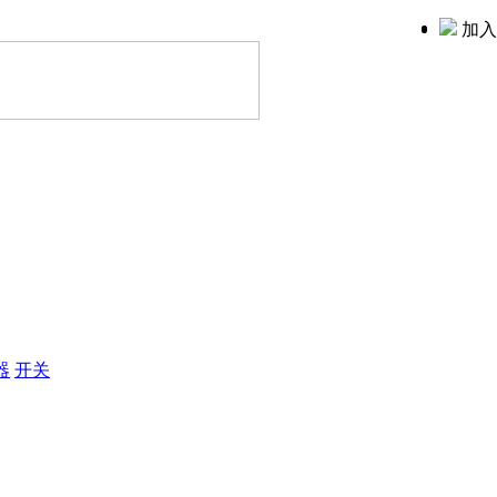
加入
器
开关