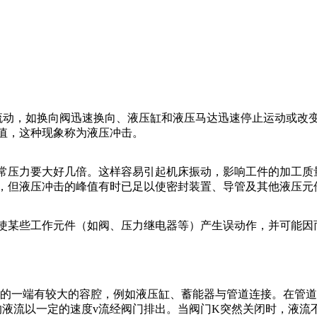
流动，如换向阀迅速换向、液压缸和液压马达迅速停止运动或改
值，这种现象称为液压冲击。
常压力要大好几倍。这样容易引起机床振动，影响工件的加工质
，但液压冲击的峰值有时已足以使密封装置、导管及其他液压元
使某些工作元件（如阀、压力继电器等）产生误动作，并可能因
道的一端有较大的容腔，例如液压缸、蓄能器与管道连接。在管
的液流以一定的速度v流经阀门排出。当阀门K突然关闭时，液流