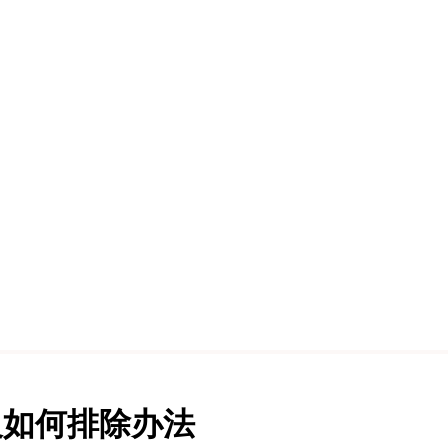
及如何排除办法