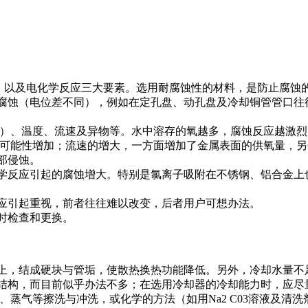
）以及电化学反应三大要素。选用耐腐蚀性的材料，是防止腐蚀
腐蚀（电位差不同），例如在定孔盘、动孔盘及冷却铜管管口往
）、温度、流速及异物等。水中溶存的氧越多，腐蚀反应越激烈
的可能性增加；流速的增大，一方面增加了金属表面的供氧量，
部侵蚀。
学反应引起的腐蚀增大。特别是氯离子吸附在不锈钢、铝合金上
应引起重视，前者往往难以改变，后者用户可想办法。
时检查和更换。
上，结成硬块与管垢，使散热换热功能降低。另外，冷却水量不
构，而目前似乎办法不多；在选用冷却器的冷却能力时，应尽量以
、蒸气等擦洗与冲洗，或化学的方法（如用Na2 C03溶液及清