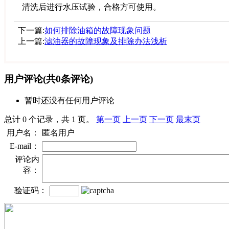
清洗后进行水压试验，合格方可使用。
下一篇:
如何排除油箱的故障现象问题
上一篇:
滤油器的故障现象及排除办法浅析
用户评论
(共
0
条评论)
暂时还没有任何用户评论
总计 0 个记录，共 1 页。
第一页
上一页
下一页
最末页
用户名：
匿名用户
E-mail：
评论内
容：
验证码：