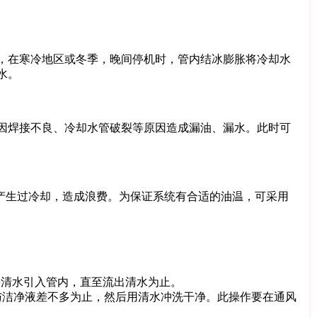
，在寒冷地区或冬季，晚间停机时，管内结冰膨胀将冷却水
水。
因焊接不良、冷却水管破裂等原因造成漏油、漏水。此时可
产生过冷却，造成浪费。为保证系统有合适的油温，可采用
将清水引入管内，直至流出清水为止。
液与洁净液差不多为止，然后用清水冲洗干净。此操作要在通风