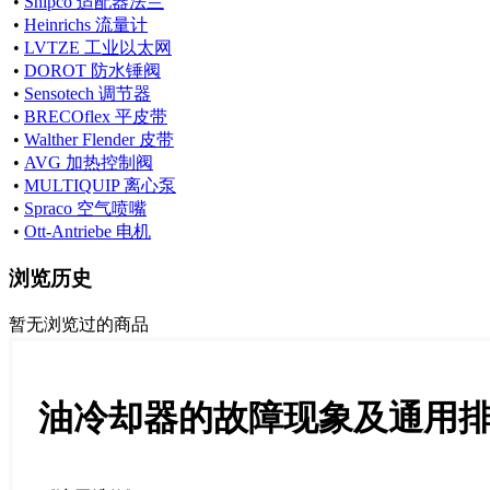
•
Shipco 适配器法兰
•
Heinrichs 流量计
•
LVTZE 工业以太网
•
DOROT 防水锤阀
•
Sensotech 调节器
•
BRECOflex 平皮带
•
Walther Flender 皮带
•
AVG 加热控制阀
•
MULTIQUIP 离心泵
•
Spraco 空气喷嘴
•
Ott-Antriebe 电机
浏览历史
暂无浏览过的商品
油冷却器的故障现象及通用