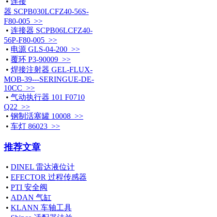
•
连接
器 SCPB030LCFZ40-56S-
F80-005 >>
•
连接器 SCPB06LCFZ40-
56P-F80-005 >>
•
电源 GLS-04-200 >>
•
覆环 P3-90009 >>
•
焊接注射器 GEL-FLUX-
MOB-39---SERINGUE-DE-
10CC >>
•
气动执行器 101 F0710
Q22 >>
•
钢制活塞罐 10008 >>
•
车灯 86023 >>
推荐文章
•
DINEL 雷达液位计
•
EFECTOR 过程传感器
•
PTI 安全阀
•
ADAN 气缸
•
KLANN 车轴工具