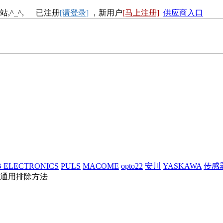
站,^_^, 已注册
[请登录]
，新用户
[马上注册]
供应商入口
 ELECTRONICS
PULS
MACOME
opto22
安川
YASKAWA
传感
通用排除方法