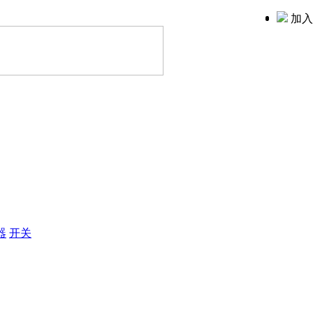
加入
器
开关