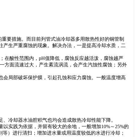
的重要措施。而目前列管式油冷却器多用散热性好的铜管制
往产生严重腐蚀的现象。解决办法，一是提高冷却水质，二
；在酸性范围内，pH值降低，腐蚀反应越活泼，腐蚀越严
另一方面流速过大，产生紊流涡流，会产生汽蚀性腐蚀；另外
也会局部破坏保护膜，引起孔蚀和应力腐蚀。一般温度增高
足、冷却器水油腔积气也均会造成散热冷却性能下降。
实践为依据，并留有较大的余地，一般增加10%～25%的
洗剂等）进行清扫；增加进水量或用温度较低的水进行冷却；