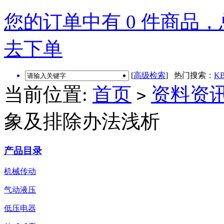
您的订单中有 0 件商品，总
去下单
[
高级检索
] 热门搜索：
KB
当前位置:
首页
资料资
>
象及排除办法浅析
产品目录
机械传动
气动液压
低压电器