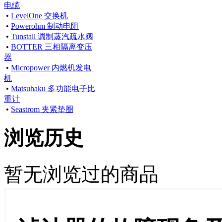
电缆
•
LevelOne 交换机
•
Powerohm 制动电阻
•
Tunstall 调制蒸汽疏水阀
•
BOTTER 三相隔离变压
器
•
Micropower 内燃机发电
机
•
Matsuhaku 多功能电子比
重计
•
Seastrom 夹紧垫圈
浏览历史
暂无浏览过的商品