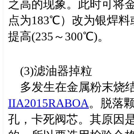
之高的现象。此时可将
点为183℃）改为银焊
提高(235～300℃)。
(3)滤油器掉粒
多发生在金属粉末烧结
IIA2015RABOA
。脱落
孔，卡死阀芯。其原因