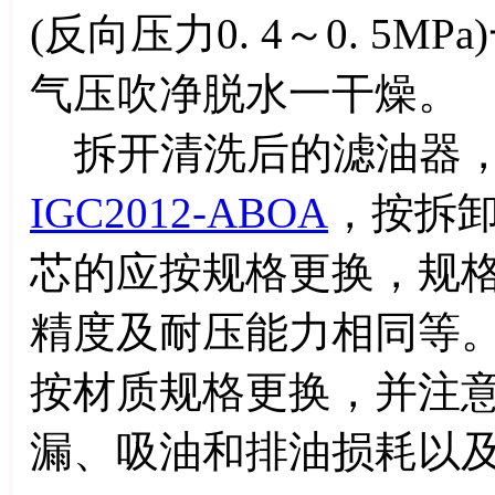
(反向压力0. 4～0. 5
气压吹净脱水一干燥。
拆开清洗后的滤油器，
IGC2012-ABOA
，按拆
芯的应按规格更换，规
精度及耐压能力相同等
按材质规格更换，并注
漏、吸油和排油损耗以