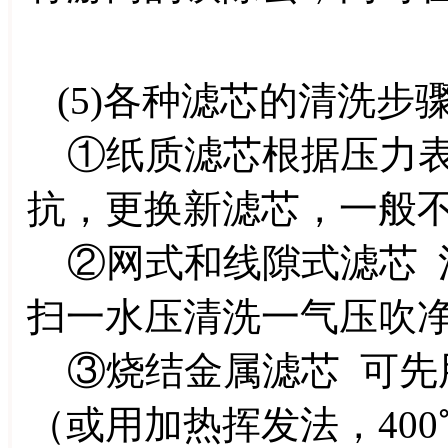
(5)各种滤芯的清洗步
①纸质滤芯根据压力表
抗，更换新滤芯，一般
②网式和线隙式滤芯 
扫一水压清洗一气压吹
③烧结金属滤芯 可先
（或用加热挥发法，40