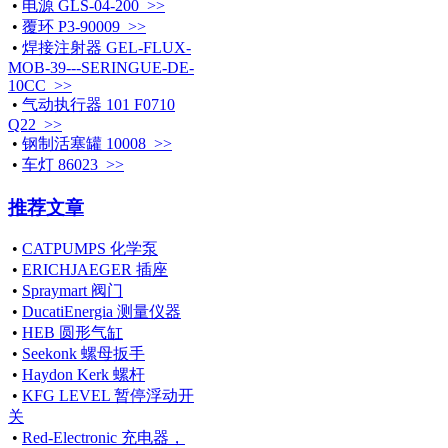
•
电源 GLS-04-200 >>
•
覆环 P3-90009 >>
•
焊接注射器 GEL-FLUX-
MOB-39---SERINGUE-DE-
10CC >>
•
气动执行器 101 F0710
Q22 >>
•
钢制活塞罐 10008 >>
•
车灯 86023 >>
推荐文章
•
CATPUMPS 化学泵
•
ERICHJAEGER 插座
•
Spraymart 阀门
•
DucatiEnergia 测量仪器
•
HEB 圆形气缸
•
Seekonk 螺母扳手
•
Haydon Kerk 螺杆
•
KFG LEVEL 暂停浮动开
关
•
Red-Electronic 充电器，