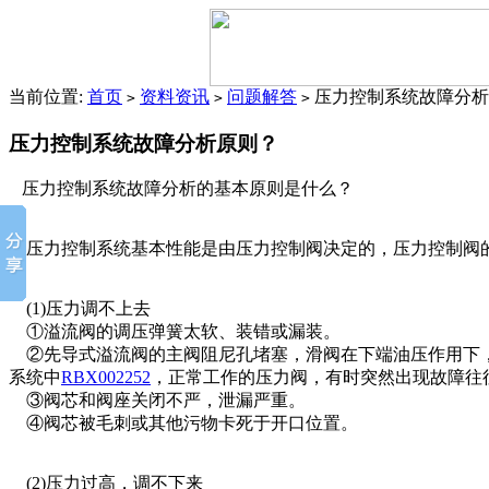
当前位置:
首页
资料资讯
问题解答
压力控制系统故障分析
>
>
>
压力控制系统故障分析原则？
压力控制系统故障分析的基本原则是什么？
压力控制系统基本性能是由压力控制阀决定的，压力控制阀的
(1)压力调不上去
①溢流阀的调压弹簧太软、装错或漏装。
②先导式溢流阀的主阀阻尼孔堵塞，滑阀在下端油压作用下，
系统中
RBX002252
，正常工作的压力阀，有时突然出现故障往
③阀芯和阀座关闭不严，泄漏严重。
④阀芯被毛刺或其他污物卡死于开口位置。
(2)压力过高，调不下来