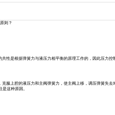
原则？
共性是根据弹簧力与液压力相平衡的原理工作的，因此压力控
克服上腔的液压力和主阀弹簧力，使主阀上移，调压弹簧失去
往是这种原因。