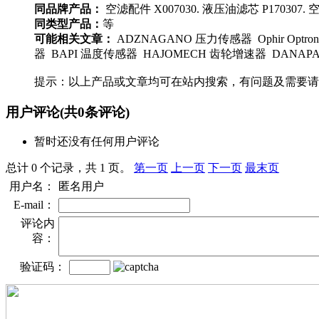
同品牌产品：
空滤配件 X007030. 液压油滤芯 P170307. 空气
同类型产品：
等
可能相关文章：
ADZNAGANO 压力传感器 Ophir Optroni
器 BAPI 温度传感器 HAJOMECH 齿轮增速器 DANAPAR 
提示：以上产品或文章均可在站内搜索，有问题及需要请
用户评论
(共
0
条评论)
暂时还没有任何用户评论
总计 0 个记录，共 1 页。
第一页
上一页
下一页
最末页
用户名：
匿名用户
E-mail：
评论内
容：
验证码：