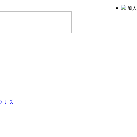
加入
器
开关