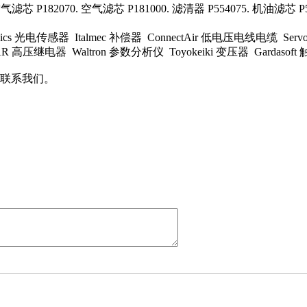
滤芯 P182070. 空气滤芯 P181000. 滤清器 P554075. 机油滤芯 P5
cs 光电传感器 Italmec 补偿器 ConnectAir 低电压电线电缆 Servo 
高压继电器 Waltron 参数分析仪 Toyokeiki 变压器 Gardas
联系我们。