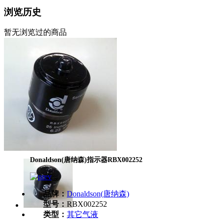
浏览历史
暂无浏览过的商品
Donaldson(唐纳森)指示器RBX002252
品牌：
Donaldson(唐纳森)
型号：
RBX002252
类型：
其它气液