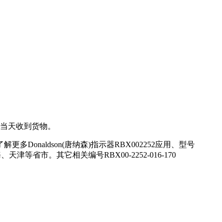
可以当天收到货物。
Donaldson(唐纳森)指示器RBX002252应用、型号
市。其它相关编号RBX00-2252-016-170