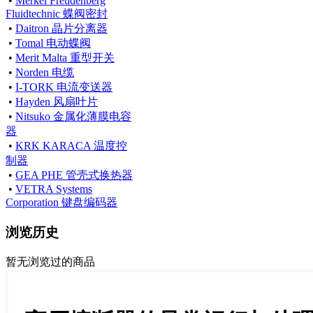
•
Merkel Freudenberg
Fluidtechnic 蝶阀密封
•
Daitron 晶片分离器
•
Tomal 电动蝶阀
•
Merit Malta 重型开关
•
Norden 电缆
•
I-TORK 电流变送器
•
Hayden 风扇叶片
•
Nitsuko 金属化薄膜电容
器
•
KRK KARACA 温度控
制器
•
GEA PHE 管壳式换热器
•
VETRA Systems
Corporation 键盘编码器
浏览历史
暂无浏览过的商品