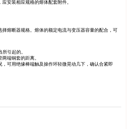
，应安装相应规格的熔体配套附件。
选择熔断器规格。熔体的额定电流与变压器容量的配合，可
当所引起的。
管两端铜套的距离。
况，可用绝缘棒端触及操作环轻微晃动几下，确认合紧即
。