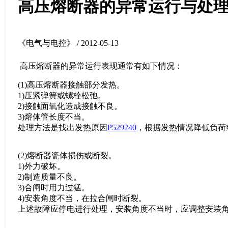
高压熔断器的异常运行与处
《电气与电控》 / 2012-05-13
高压熔断器的异常运行表现通常有如下情况：
(1)高压熔断器接触部分发热。
1)压紧弹簧或螺栓松弛。
2)接触面氧化造成接触不良。
3)熔体管长度不当。
处理方法是找出发热原因
P529240
，根据发热情况降低负荷
(2)熔断器瓷体损伤或断裂。
1)外力破坏。
2)制造质量不良。
3)合闸时用力过猛。
4)安装角度不当，在拉合闸时断裂。
上述故障应停电进行处理，安装角度不当时，应调整安装角度符