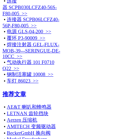
•
连接
器 SCPB030LCFZ40-56S-
F80-005 >>
•
连接器 SCPB06LCFZ40-
56P-F80-005 >>
•
电源 GLS-04-200 >>
•
覆环 P3-90009 >>
•
焊接注射器 GEL-FLUX-
MOB-39---SERINGUE-DE-
10CC >>
•
气动执行器 101 F0710
Q22 >>
•
钢制活塞罐 10008 >>
•
车灯 86023 >>
推荐文章
•
AE&T 喇叭和蜂鸣器
•
LETNAN 齿轮挡块
•
Aerzen 压缩机
•
AMITECH 变频驱动器
•
BeckerGmbH 换向阀