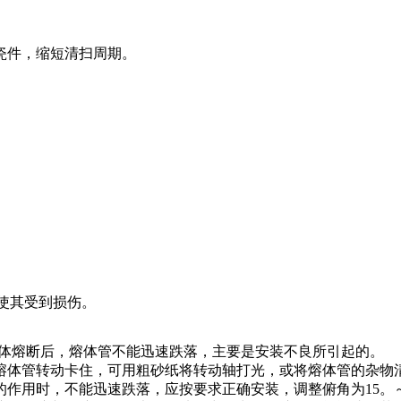
。
瓷件，缩短清扫周期。
使其受到损伤。
熔体熔断后，熔体管不能迅速跌落，主要是安装不良所引起的。
熔体管转动卡住，可用粗砂纸将转动轴打光，或将熔体管的杂物
作用时，不能迅速跌落，应按要求正确安装，调整俯角为15。～