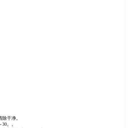
清除干净。
30。。