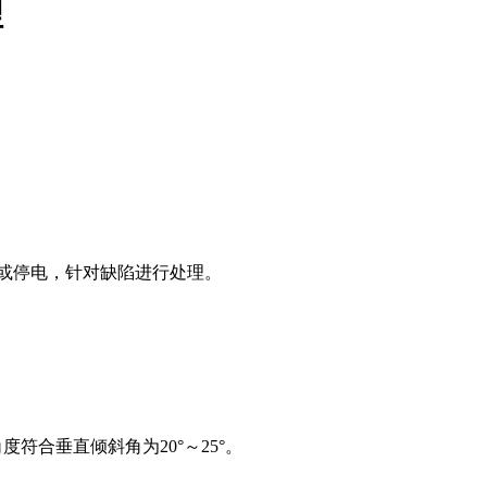
理
或停电，针对缺陷进行处理。
合垂直倾斜角为20°～25°。