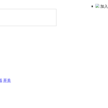
加入
器
开关