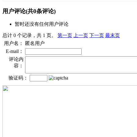
用户评论
(共
0
条评论)
暂时还没有任何用户评论
总计 0 个记录，共 1 页。
第一页
上一页
下一页
最末页
用户名：
匿名用户
E-mail：
评论内
容：
验证码：