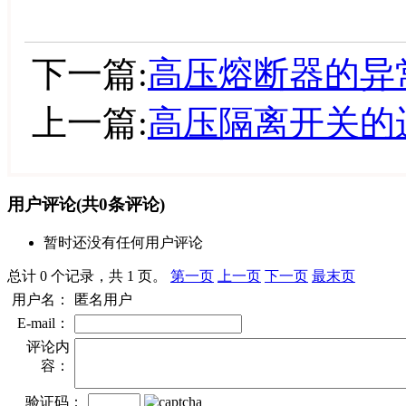
下一篇:
高压熔断器的异
上一篇:
高压隔离开关的
用户评论
(共
0
条评论)
暂时还没有任何用户评论
总计 0 个记录，共 1 页。
第一页
上一页
下一页
最末页
用户名：
匿名用户
E-mail：
评论内
容：
验证码：