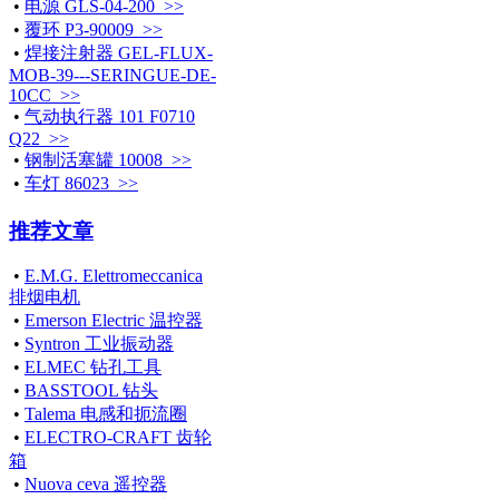
•
电源 GLS-04-200 >>
•
覆环 P3-90009 >>
•
焊接注射器 GEL-FLUX-
MOB-39---SERINGUE-DE-
10CC >>
•
气动执行器 101 F0710
Q22 >>
•
钢制活塞罐 10008 >>
•
车灯 86023 >>
推荐文章
•
E.M.G. Elettromeccanica
排烟电机
•
Emerson Electric 温控器
•
Syntron 工业振动器
•
ELMEC 钻孔工具
•
BASSTOOL 钻头
•
Talema 电感和扼流圈
•
ELECTRO-CRAFT 齿轮
箱
•
Nuova ceva 遥控器