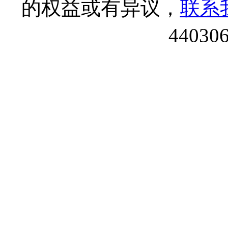
的权益或有异议，
联系
44030