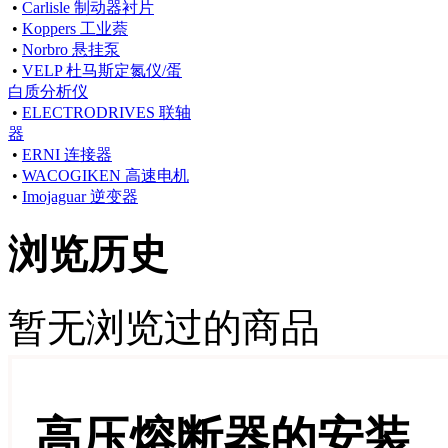
•
Carlisle 制动器衬片
•
Koppers 工业萘
•
Norbro 悬挂泵
•
VELP 杜马斯定氮仪/蛋
白质分析仪
•
ELECTRODRIVES 联轴
器
•
ERNI 连接器
•
WACOGIKEN 高速电机
•
Imojaguar 逆变器
浏览历史
暂无浏览过的商品
高压熔断器的安装