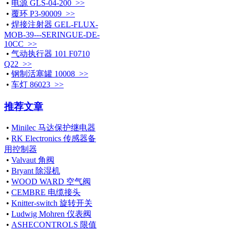
•
电源 GLS-04-200 >>
•
覆环 P3-90009 >>
•
焊接注射器 GEL-FLUX-
MOB-39---SERINGUE-DE-
10CC >>
•
气动执行器 101 F0710
Q22 >>
•
钢制活塞罐 10008 >>
•
车灯 86023 >>
推荐文章
•
Minilec 马达保护继电器
•
RK Electronics 传感器备
用控制器
•
Valvaut 角阀
•
Bryant 除湿机
•
WOOD WARD 空气阀
•
CEMBRE 电缆接头
•
Knitter-switch 旋转开关
•
Ludwig Mohren 仪表阀
•
ASHECONTROLS 限值