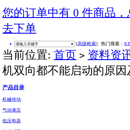
您的订单中有 0 件商品，总
去下单
[
高级检索
] 热门搜索：
KB
当前位置:
首页
资料资
>
机双向都不能启动的原因
产品目录
机械传动
气动液压
低压电器