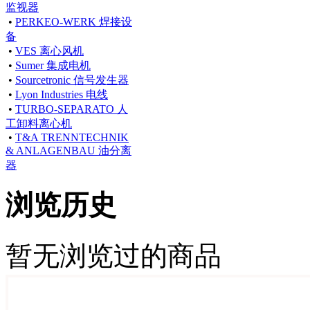
监视器
•
PERKEO-WERK 焊接设
备
•
VES 离心风机
•
Sumer 集成电机
•
Sourcetronic 信号发生器
•
Lyon Industries 电线
•
TURBO-SEPARATO 人
工卸料离心机
•
T&A TRENNTECHNIK
& ANLAGENBAU 油分离
器
浏览历史
暂无浏览过的商品