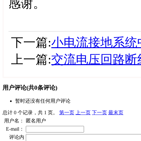
感谢。
下一篇:
小电流接地系统
上一篇:
交流电压回路断
用户评论
(共
0
条评论)
暂时还没有任何用户评论
总计 0 个记录，共 1 页。
第一页
上一页
下一页
最末页
用户名：
匿名用户
E-mail：
评论内