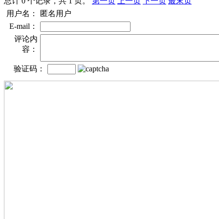
总计 0 个记录，共 1 页。
第一页
上一页
下一页
最末页
用户名：
匿名用户
E-mail：
评论内
容：
验证码：