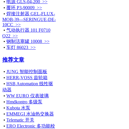
•
电源 GLS-04-200 >>
•
覆环 P3-90009 >>
•
焊接注射器 GEL-FLUX-
MOB-39---SERINGUE-DE-
10CC >>
•
气动执行器 101 F0710
Q22 >>
•
钢制活塞罐 10008 >>
•
车灯 86023 >>
推荐文章
•
JUNG 智能控制面板
•
HERR-VOSS 齿轮箱
•
HSB Automation 线性驱
动器
•
WW EURO 仪表玻璃
•
Hmdkontro 多级泵
•
Kubota 水泵
•
EMMEGI 水油热交换器
•
Telematic 开关
•
ERO Electronic 多功能校