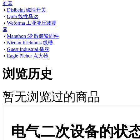
准器
•
Disibeint 磁性开关
•
Quin 线性马达
•
Weforma 工业液压减震
器
•
Marathon SP 散装紧固件
•
Niedax Kleinhuis 线槽
•
Guest Industrial 插座
•
Eagle Picher 点火器
浏览历史
暂无浏览过的商品
电气二次设备的状