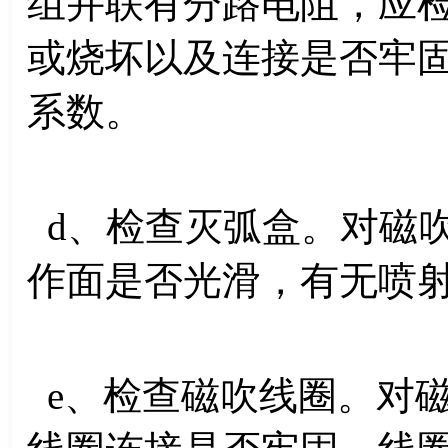
组并联有分路电阻，应
或烧坏以及连接是否牢
系数。
d、检查灭弧盒。对磁
作面是否光滑，有无喷
e、检查磁吹线圈。对