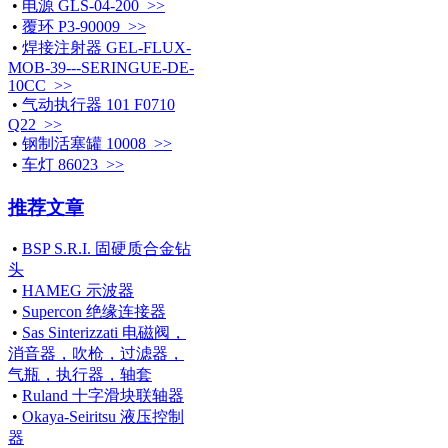
•
电源 GLS-04-200 >>
•
覆环 P3-90009 >>
•
焊接注射器 GEL-FLUX-
MOB-39---SERINGUE-DE-
10CC >>
•
气动执行器 101 F0710
Q22 >>
•
钢制活塞罐 10008 >>
•
车灯 86023 >>
推荐文章
•
BSP S.R.I. 固硬质合金钻
头
•
HAMEG 示波器
•
Supercon 绝缘连接器
•
Sas Sinterizzati 电磁阀，
消音器，吹枪，过滤器，
气瓶，执行器，轴套
•
Ruland 十字滑块联轴器
•
Okaya-Seiritsu 液压控制
器