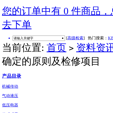
您的订单中有 0 件商品，总
去下单
[
高级检索
] 热门搜索：
KB
当前位置:
首页
资料资
>
确定的原则及检修项目
产品目录
机械传动
气动液压
低压电器