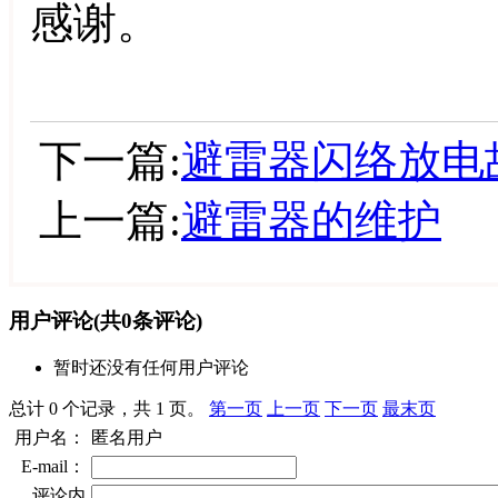
感谢。
下一篇:
避雷器闪络放电
上一篇:
避雷器的维护
用户评论
(共
0
条评论)
暂时还没有任何用户评论
总计 0 个记录，共 1 页。
第一页
上一页
下一页
最末页
用户名：
匿名用户
E-mail：
评论内