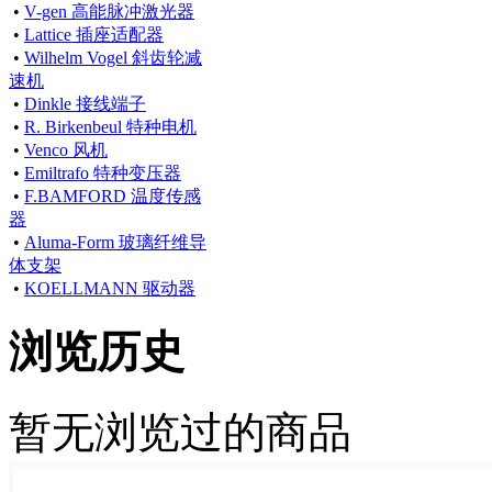
•
V-gen 高能脉冲激光器
•
Lattice 插座适配器
•
Wilhelm Vogel 斜齿轮减
速机
•
Dinkle 接线端子
•
R. Birkenbeul 特种电机
•
Venco 风机
•
Emiltrafo 特种变压器
•
F.BAMFORD 温度传感
器
•
Aluma-Form 玻璃纤维导
体支架
•
KOELLMANN 驱动器
浏览历史
暂无浏览过的商品