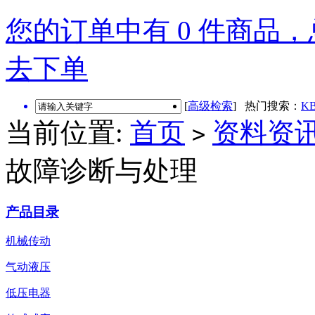
您的订单中有 0 件商品，总
去下单
[
高级检索
] 热门搜索：
KB
当前位置:
首页
资料资
>
故障诊断与处理
产品目录
机械传动
气动液压
低压电器