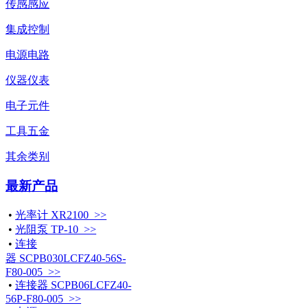
传感感应
集成控制
电源电路
仪器仪表
电子元件
工具五金
其余类别
最新产品
•
光率计 XR2100 >>
•
光阻泵 TP-10 >>
•
连接
器 SCPB030LCFZ40-56S-
F80-005 >>
•
连接器 SCPB06LCFZ40-
56P-F80-005 >>