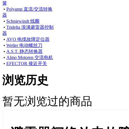
簧
•
Polyamp 直流/交流转换
器
•
Schniewindt 线圈
•
Tridelta 浪涌避雷器控制
器
•
AVO 电缆故障定位器
•
Weller 电动螺丝刀
•
A.S.T. 静态转换器
•
Almo Motoren 交流电机
•
EFECTOR 接近开关
浏览历史
暂无浏览过的商品