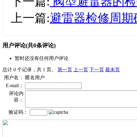
下一篇:
阀型避雷器的检
上一篇:
避雷器检修周期
用户评论
(共
0
条评论)
暂时还没有任何用户评论
总计 0 个记录，共 1 页。
第一页
上一页
下一页
最末页
用户名：
匿名用户
E-mail：
评论内
容：
验证码：