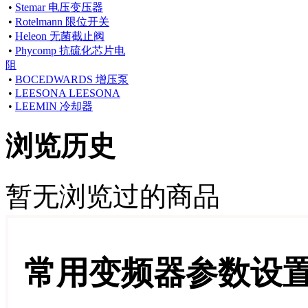
•
Stemar 电压变压器
•
Rotelmann 限位开关
•
Heleon 无菌截止阀
•
Phycomp 抗硫化芯片电
阻
•
BOCEDWARDS 增压泵
•
LEESONA LEESONA
•
LEEMIN 冷却器
浏览历史
暂无浏览过的商品
常用变频器参数设