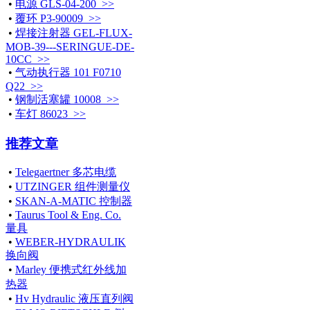
•
电源 GLS-04-200 >>
•
覆环 P3-90009 >>
•
焊接注射器 GEL-FLUX-
MOB-39---SERINGUE-DE-
10CC >>
•
气动执行器 101 F0710
Q22 >>
•
钢制活塞罐 10008 >>
•
车灯 86023 >>
推荐文章
•
Telegaertner 多芯电缆
•
UTZINGER 组件测量仪
•
SKAN-A-MATIC 控制器
•
Taurus Tool & Eng. Co.
量具
•
WEBER-HYDRAULIK
换向阀
•
Marley 便携式红外线加
热器
•
Hv Hydraulic 液压直列阀