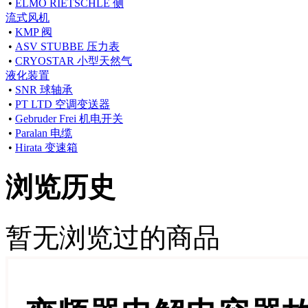
•
ELMO RIETSCHLE 侧
流式风机
•
KMP 阀
•
ASV STUBBE 压力表
•
CRYOSTAR 小型天然气
液化装置
•
SNR 球轴承
•
PT LTD 空调变送器
•
Gebruder Frei 机电开关
•
Paralan 电缆
•
Hirata 变速箱
浏览历史
暂无浏览过的商品