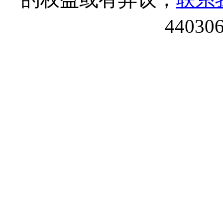
44030