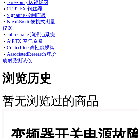
•
Jamesbury 碳钢球阀
•
CERTEX 钢丝绳
•
Signaline 控制面板
•
Nieaf-Smitt 便携式测量
仪器
•
John Crane 润滑油系统
•
AiRTX 空气喷嘴
•
CenterLine 高性能蝶阀
•
AssociatedResearch 电介
质耐受测试仪
浏览历史
暂无浏览过的商品
变频器开关电源故