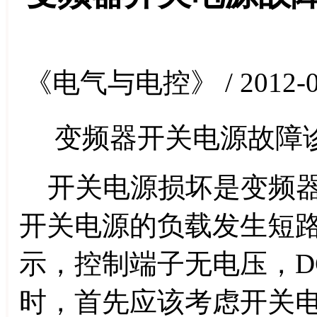
《电气与电控》 / 2012-0
变频器开关电源故障
开关电源损坏是变频器
开关电源的负载发生短
示，控制端子无电压，DC
时，首先应该考虑开关