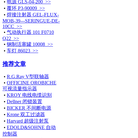
•
电源 GLS-04-200 >>
•
覆环 P3-90009 >>
•
焊接注射器 GEL-FLUX-
MOB-39---SERINGUE-DE-
10CC >>
•
气动执行器 101 F0710
Q22 >>
•
钢制活塞罐 10008 >>
•
车灯 86023 >>
推荐文章
•
R.G.Ray V型联轴器
•
OFFICINE OROBICHE
可视流量指示器
•
KROY 电线电缆识别
•
Dellner 闭锁装置
•
BICKER 不间断电源
•
Krone 双工过滤器
•
Harvard 超级注射泵
•
EDOLD&SOHNE 自动
控制器