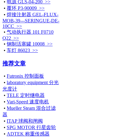
•
电源 GLS-04-200 >>
•
覆环 P3-90009 >>
•
焊接注射器 GEL-FLUX-
MOB-39---SERINGUE-DE-
10CC >>
•
气动执行器 101 F0710
Q22 >>
•
钢制活塞罐 10008 >>
•
车灯 86023 >>
推荐文章
•
Futronix 控制面板
•
laboratory equipment 分光
光度计
•
TELE 定时继电器
•
Vari-Speed 速度电机
•
Mueller Steam 混合过滤
器
•
ITAP 球阀和闸阀
•
SPG MOTOR 行星齿轮
•
ADTEK 称重传感器