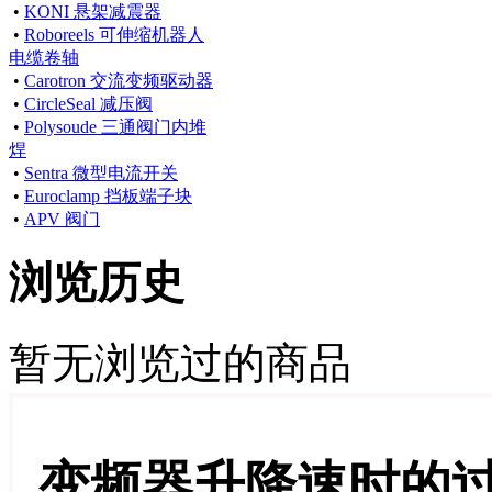
•
KONI 悬架减震器
•
Roboreels 可伸缩机器人
电缆卷轴
•
Carotron 交流变频驱动器
•
CircleSeal 减压阀
•
Polysoude 三通阀门内堆
焊
•
Sentra 微型电流开关
•
Euroclamp 挡板端子块
•
APV 阀门
浏览历史
暂无浏览过的商品
变频器升降速时的