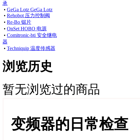
承
•
GeGa Lotz GeGa Lotz
•
Rehobot 压力控制阀
•
Re-Bo 锯片
•
OnSet HOBO 电源
•
Comitronic-bti 安全继电
器
•
Techniquip 温度传感器
浏览历史
暂无浏览过的商品
变频器的日常检查