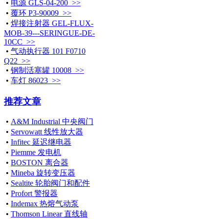
•
电源 GLS-04-200 >>
•
覆环 P3-90009 >>
•
焊接注射器 GEL-FLUX-
MOB-39---SERINGUE-DE-
10CC >>
•
气动执行器 101 F0710
Q22 >>
•
钢制活塞罐 10008 >>
•
车灯 86023 >>
推荐文章
•
A&M Industrial 中央阀门
•
Servowatt 线性放大器
•
Infitec 延迟继电器
•
Piemme 发电机
•
BOSTON 离合器
•
Mineba 旋转变压器
•
Sealtite 轮胎阀门和配件
•
Profort 警报器
•
Indemax 热熔气动泵
•
Thomson Linear 直线轴