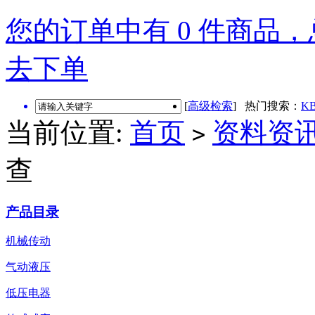
您的订单中有 0 件商品，总
去下单
[
高级检索
] 热门搜索：
KB
当前位置:
首页
资料资
>
查
产品目录
机械传动
气动液压
低压电器