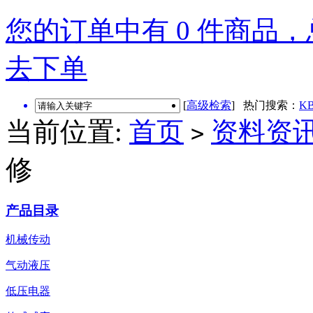
您的订单中有 0 件商品，总
去下单
[
高级检索
] 热门搜索：
KB
当前位置:
首页
资料资
>
修
产品目录
机械传动
气动液压
低压电器