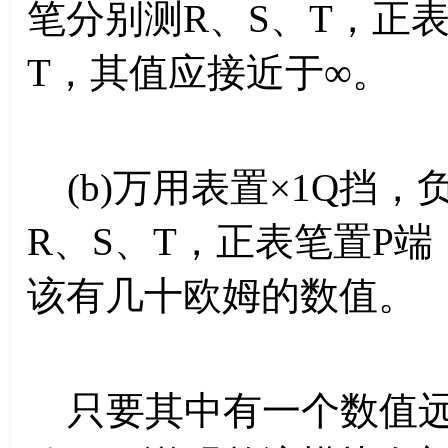
笔分别测R、S、T，正
T，其值应接近于∞。
(b)万用表置×1Q挡
R、S、T，正表笔置P端
该有几十欧姆的数值。
只要其中有一个数值远