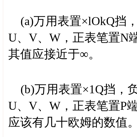
(a)万用表置×lOkQ
U、V、W，正表笔置N
其值应接近于∞。
(b)万用表置×1Q挡
U、V、W，正表笔置P
应该有几十欧姆的数值