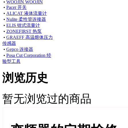
•
WOOJIN WOOJIN
•
Pacer 开关
•
ALICAT 液体流量计
•
Nulite 柔性管连接器
•
ELIS 钳式流量计
•
ZONEFIRST 热泵
•
GRAEFF 高温熔体压力
传感器
•
Gepco 连接器
•
Posa Cut Corporation 经
验型工具
浏览历史
暂无浏览过的商品