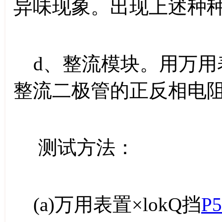
异味现象。出现上述种
d、整流模块。用万用
整流二极管的正反相电
测试方法：
(a)万用表置×lokQ挡
P5