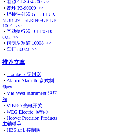
•
电源 GLS-04-200 >>
•
覆环 P3-90009 >>
•
焊接注射器 GEL-FLUX-
MOB-39---SERINGUE-DE-
10CC >>
•
气动执行器 101 F0710
Q22 >>
•
钢制活塞罐 10008 >>
•
车灯 86023 >>
推荐文章
•
Trombetta 定时器
•
Alanco Alamatic 盘式制
动器
•
Mid-West Instrument 限压
阀
•
VIBRO 光电开关
•
WEG Electric 驱动器
•
Hoover Precision Products
主轴轴承
•
HBS s.r.l. 控制阀