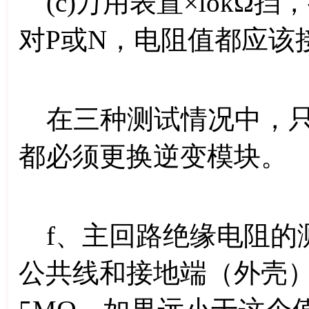
(c)万用表置×lokΩ挡
对P或N，电阻值都应该
在三种测试情况中，只
都必须更换逆变模块。
f、主回路绝缘电阻的测
公共线和接地端（外壳