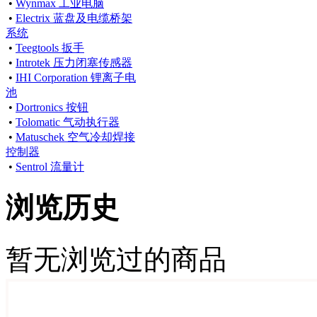
•
Wynmax 工业电脑
•
Electrix 蓝盘及电缆桥架
系统
•
Teegtools 扳手
•
Introtek 压力闭塞传感器
•
IHI Corporation 锂离子电
池
•
Dortronics 按钮
•
Tolomatic 气动执行器
•
Matuschek 空气冷却焊接
控制器
•
Sentrol 流量计
浏览历史
暂无浏览过的商品