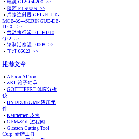
•
电源 GLS-04-200 >>
•
覆环 P3-90009 >>
•
焊接注射器 GEL-FLUX-
MOB-39---SERINGUE-DE-
10CC >>
•
气动执行器 101 F0710
Q22 >>
•
钢制活塞罐 10008 >>
•
车灯 86023 >>
推荐文章
•
AFtron AFtron
•
ZKL 滚子轴承
•
GOETTFERT 薄膜分析
仪
•
HYDROKOMP 液压元
件
•
Keilriemen 皮带
•
GEM-SOL 过程阀
•
Gleason Cutting Tool
Corp. 研磨工具