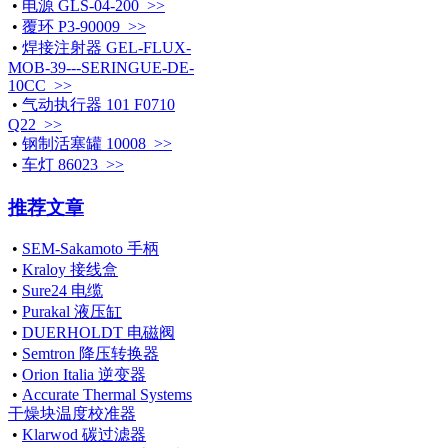
•
电源 GLS-04-200 >>
•
覆环 P3-90009 >>
•
焊接注射器 GEL-FLUX-
MOB-39---SERINGUE-DE-
10CC >>
•
气动执行器 101 F0710
Q22 >>
•
钢制活塞罐 10008 >>
•
车灯 86023 >>
推荐文章
•
SEM-Sakamoto 手柄
•
Kraloy 接线盒
•
Sure24 电缆
•
Purakal 液压缸
•
DUERHOLDT 电磁阀
•
Semtron 降压转换器
•
Orion Italia 逆变器
•
Accurate Thermal Systems
干燥块温度校准器
•
Klarwod 碳过滤器