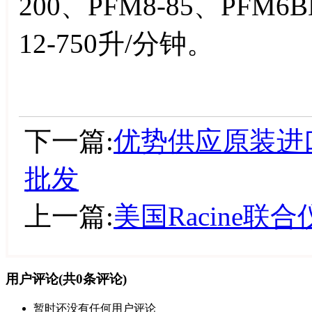
200、PFM8-85、PFM6
12-750升/分钟。
下一篇:
优势供应原装进口美
批发
上一篇:
美国Racine
用户评论
(共
0
条评论)
暂时还没有任何用户评论