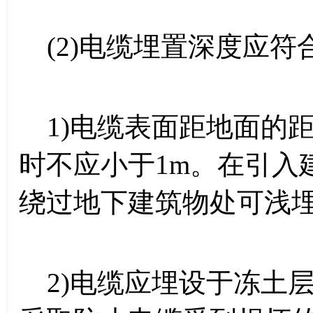
(2)电缆埋置深度应符
1)电缆表面距地面的距离
时不应小于1m。在引入
绕过地下建筑物处可浅
2)电缆应埋设于冻土