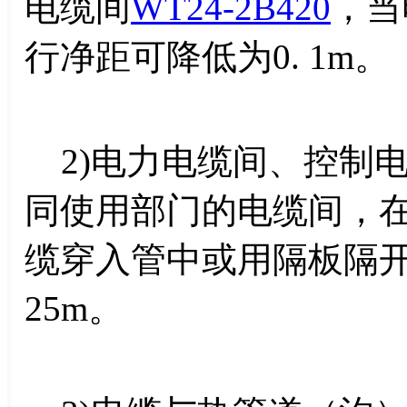
电缆间
WT24-2B420
，当
行净距可降低为0. 1m。
2)电力电缆间、控制
同使用部门的电缆间，在
缆穿入管中或用隔板隔开
25m。