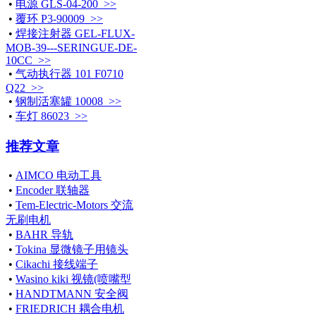
•
电源 GLS-04-200 >>
•
覆环 P3-90009 >>
•
焊接注射器 GEL-FLUX-
MOB-39---SERINGUE-DE-
10CC >>
•
气动执行器 101 F0710
Q22 >>
•
钢制活塞罐 10008 >>
•
车灯 86023 >>
推荐文章
•
AIMCO 电动工具
•
Encoder 联轴器
•
Tem-Electric-Motors 交流
无刷电机
•
BAHR 导轨
•
Tokina 显微镜子用镜头
•
Cikachi 接线端子
•
Wasino kiki 视镜(喷嘴型
•
HANDTMANN 安全阀
•
FRIEDRICH 耦合电机