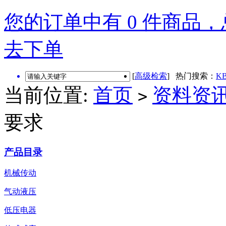
您的订单中有 0 件商品，总
去下单
[
高级检索
] 热门搜索：
KB
当前位置:
首页
资料资
>
要求
产品目录
机械传动
气动液压
低压电器