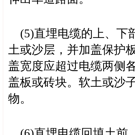
(5)直埋电缆的上、下
土或沙层，并加盖保护
盖宽度应超过电缆两侧各
盖板或砖块。软土或沙
物。
(6)直埋电缆回填土前