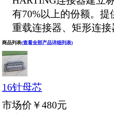
HARTING连接器建
有70%以上的份额。
重载连接器、矩形连接
商品列表
(查看全部产品详细列表)
16针母芯
市场价
￥480元