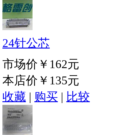
24针公芯
市场价
￥162元
本店价
￥135元
收藏
|
购买
|
比较