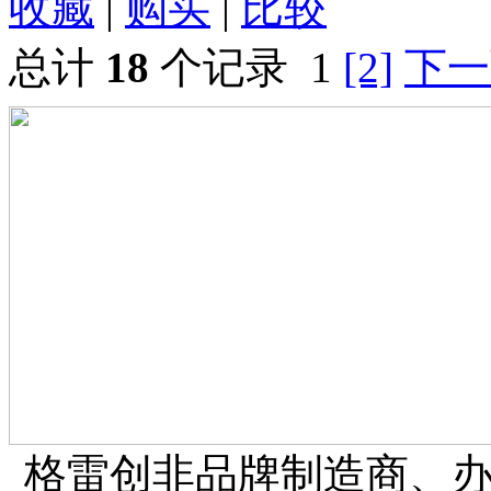
收藏
|
购买
|
比较
总计
18
个记录
1
[2]
下一
格雷创非品牌制造商、