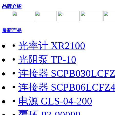
品牌介绍
最新产品
•
光率计 XR2100
•
光阻泵 TP-10
•
连接器 SCPB030LCFZ40
•
连接器 SCPB06LCFZ40
•
电源 GLS-04-200
•
覆环 P3-90009