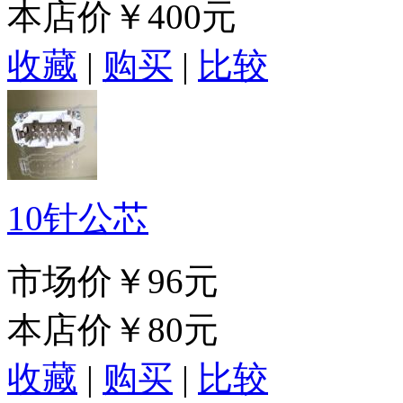
本店价
￥400元
收藏
|
购买
|
比较
10针公芯
市场价
￥96元
本店价
￥80元
收藏
|
购买
|
比较