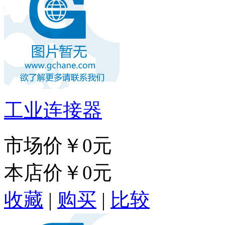
工业连接器
市场价
￥0元
本店价
￥0元
收藏
|
购买
|
比较