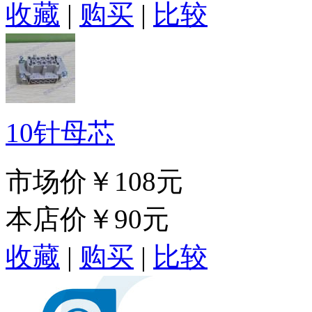
收藏
|
购买
|
比较
10针母芯
市场价
￥108元
本店价
￥90元
收藏
|
购买
|
比较