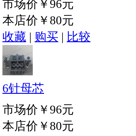
市场价
￥96元
本店价
￥80元
收藏
|
购买
|
比较
6针母芯
市场价
￥96元
本店价
￥80元