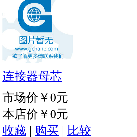
连接器母芯
市场价
￥0元
本店价
￥0元
收藏
|
购买
|
比较