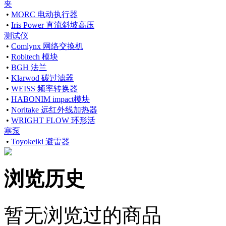
夹
•
MORC 电动执行器
•
Iris Power 直流斜坡高压
测试仪
•
Comlynx 网络交换机
•
Robitech 模块
•
BGH 法兰
•
Klarwod 碳过滤器
•
WEISS 频率转换器
•
HABONIM impact模块
•
Noritake 远红外线加热器
•
WRIGHT FLOW 环形活
塞泵
•
Toyokeiki 避雷器
浏览历史
暂无浏览过的商品