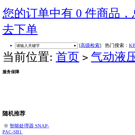
您的订单中有 0 件商品，总
去下单
[
高级检索
] 热门搜索：
KB
当前位置:
首页
气动液
>
服务保障
随机推荐
※
智能处理器 SNAP-
PAC-SB1