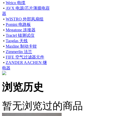
•
Weico 电缆
•
AVX 电源/芯片薄膜电容
器
•
WISTRO 外部风扇组
•
Pomini 电路板
•
Megatone 连接器
•
Tractel 锚测试仪
•
Taoglas 天线
•
Maxline 制动卡钳
•
Zimmerlin 法兰
•
FIFE 空气过滤器元件
•
ZANDER AACHEN 继
电器
浏览历史
暂无浏览过的商品