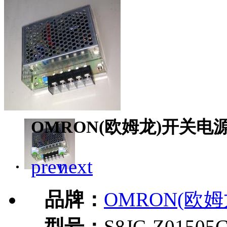
OMRON(欧姆龙)开关电源S8
品牌：
OMRON(欧姆
型号：
S8JC-Z01505