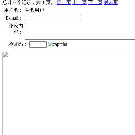
总计 0 个记录，共 1 页。
第一页
上一页
下一页
最末页
用户名：
匿名用户
E-mail：
评论内
容：
验证码：