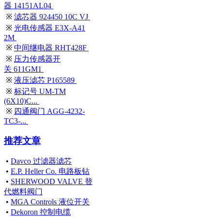
器 14151AL04
※
滤芯器 924450 10C VJ
※
光电传感器 E3X-A41
2M
※
中间继电器 RHT428F
※
压力传感器开
关 611GM1
※
液压滤芯 P165589
※
标记号 UM-TM
(6X10)C...
※
四通阀门 AGG-4232-
TC3-...
推荐文章
•
Davco 过滤器滤芯
•
E.P. Heller Co. 电路板钻
•
SHERWOOD VALVE 替
代燃料阀门
•
MGA Controls 液位开关
•
Dekoron 控制电缆