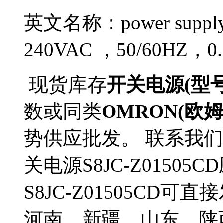
英文名称：power sup
240VAC ，50/60HZ，
现货库存
开关电源(型号S8
数或同类
OMRON(欧姆
势供应批发。 联系我们
关电源S8JC-Z0150
S8JC-Z01505CD
河南、新疆、山东、陕