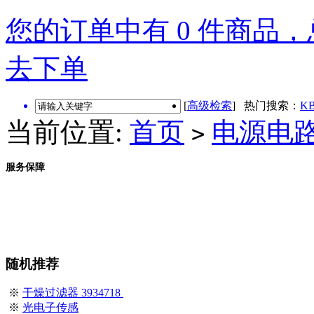
您的订单中有 0 件商品，总
去下单
[
高级检索
] 热门搜索：
KB
当前位置:
首页
电源电
>
服务保障
随机推荐
※
干燥过滤器 3934718
※
光电子传感