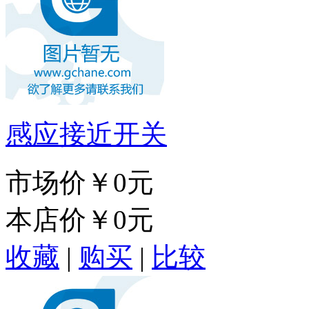
感应接近开关
市场价
￥0元
本店价
￥0元
收藏
|
购买
|
比较