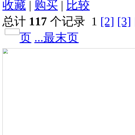
收藏
|
购买
|
比较
总计
117
个记录
1
[2]
[3]
页
...最末页