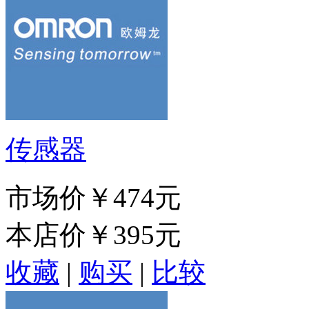
传感器
市场价
￥474元
本店价
￥395元
收藏
|
购买
|
比较