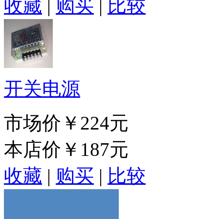
收藏
|
购买
|
比较
开关电源
市场价
￥224元
本店价
￥187元
收藏
|
购买
|
比较