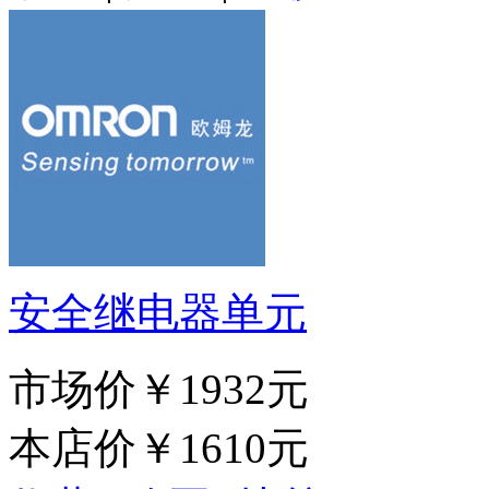
安全继电器单元
市场价
￥1932元
本店价
￥1610元