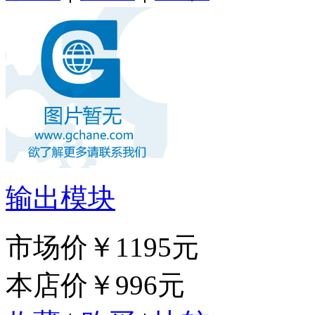
输出模块
市场价
￥1195元
本店价
￥996元