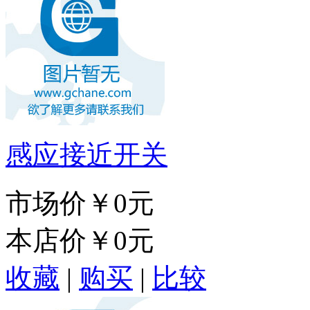
感应接近开关
市场价
￥0元
本店价
￥0元
收藏
|
购买
|
比较