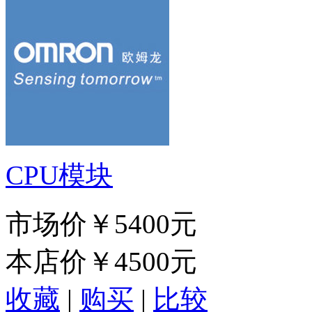
CPU模块
市场价
￥5400元
本店价
￥4500元
收藏
|
购买
|
比较