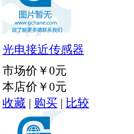
光电接近传感器
市场价
￥0元
本店价
￥0元
收藏
|
购买
|
比较