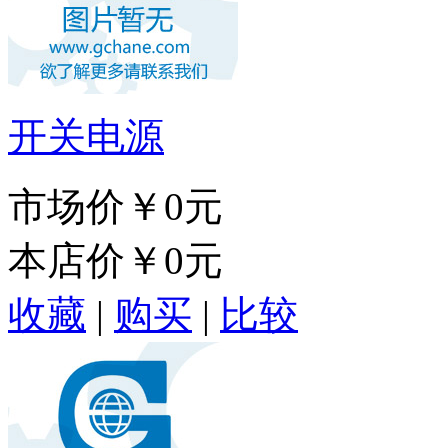
开关电源
市场价
￥0元
本店价
￥0元
收藏
|
购买
|
比较