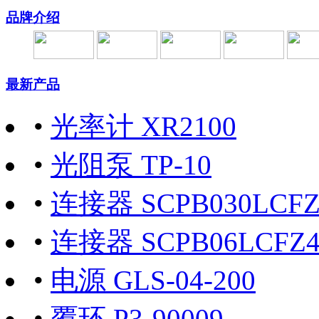
品牌介绍
最新产品
•
光率计 XR2100
•
光阻泵 TP-10
•
连接器 SCPB030LCFZ40
•
连接器 SCPB06LCFZ40
•
电源 GLS-04-200
•
覆环 P3-90009