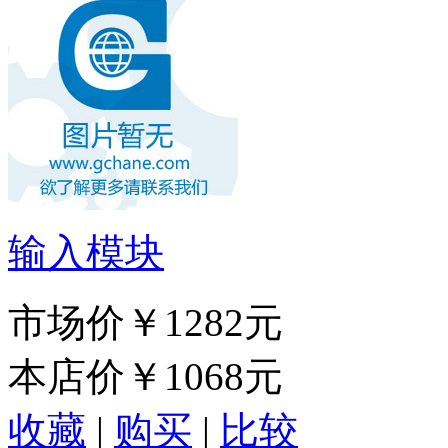
输入模块
市场价
￥1282元
本店价
￥1068元
收藏
|
购买
|
比较