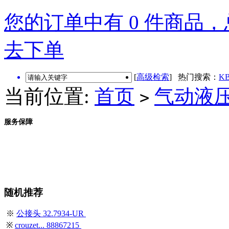
您的订单中有 0 件商品，总
去下单
[
高级检索
] 热门搜索：
KB
当前位置:
首页
气动液
>
服务保障
随机推荐
※
公接头 32.7934-UR
※
crouzet... 88867215