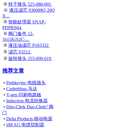
※
转子接头 525-086-001
※
液压滤芯 930099Q 20Q
X...
※
智能处理器 SNAP-
PDPRS64
※
阀门备件 12-
1b11IGS2C-...
※
液压油滤芯 P165332
※
滤芯 S3212
※
旋转接头 355-000-019
推荐文章
•
Prehkeytec 电线插头
•
Carlrehfuss 马达
•
V-gen 印刷电路板
•
Inductron 电流转换器
•
Duo-Chek Duo-Chek? 阀
门
•
Delta Products 移动电源
•
iiM AG 电缆切割器