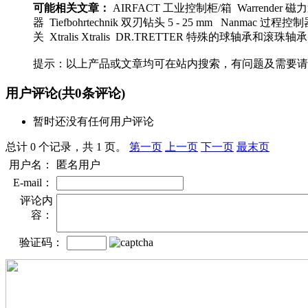
可能相关文章：
AIRFACT 工业控制柜/箱 Warrender 
器 Tiefbohrtechnik 双刃钻头 5 - 25 mm Nanmac 过程控制
关 Xtralis Xtralis DR.TRETTER 特殊的球轴承和滚珠轴
提示：以上产品或文章均可在站内搜索，有问题及需要请
用户评论
(共
0
条评论)
暂时还没有任何用户评论
总计 0 个记录，共 1 页。
第一页
上一页
下一页
最末页
用户名：
匿名用户
E-mail：
评论内
容：
验证码：