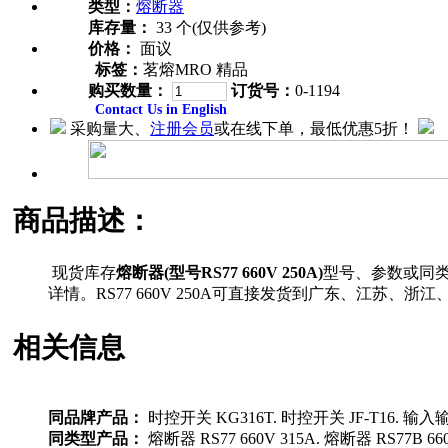
类型：
熔断器
库存量：
33 个(仅供参考)
价格：
面议
标签：
茗熔MRO 精品
购买数量：
订货号：
0-1194
Contact Us in English
采购量大、
注册会员
或在线下单，最低优惠5折！
商品描述：
现货库存
熔断器(型号RS77 660V 250A)
型号、参数或同
详情。RS77 660V 250A可直接发货到广东、江
相关信息
同品牌产品：
时控开关 KG316T. 时控开关 JF-T16. 输入输
同类型产品：
熔断器 RS77 660V 315A. 熔断器 RS77B 660