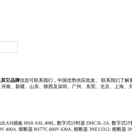
类
其它品牌
信息可联系我们，中国优势供应批发。 联系我们了解更多其
苏、浙江、河南、新疆、山东、陕西及深圳、广州、东莞、北京、上海、
出ASI插板 0910 ASL 408L. 数字式计时器 DHC3L-5A. 数字式计数
V 400A. 熔断器 RS77C 660V 630A. 熔断器 3NE13312. 熔断器 3N