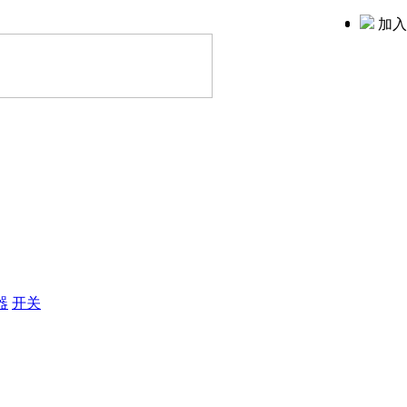
加入
器
开关