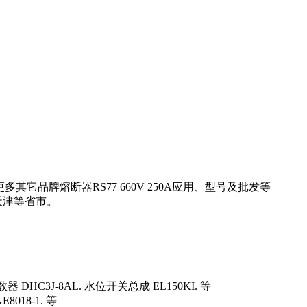
它品牌熔断器RS77 660V 250A应用、型号及批发等
天津等省市。
器 DHC3J-8AL. 水位开关总成 EL150KI. 等
E8018-1. 等