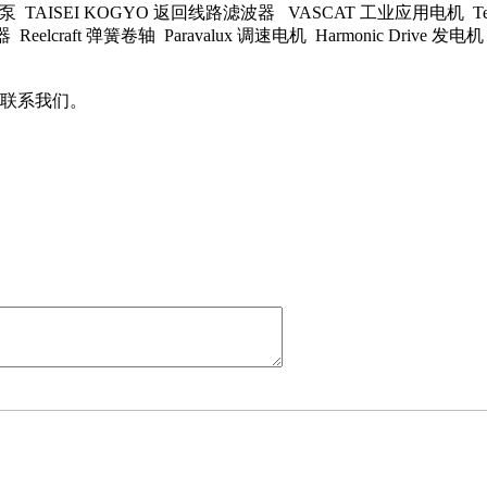
磁力泵 TAISEI KOGYO 返回线路滤波器 VASCAT 工业应用电机 Tex
器 Reelcraft 弹簧卷轴 Paravalux 调速电机 Harmonic Drive 发电机 
承
联系我们。